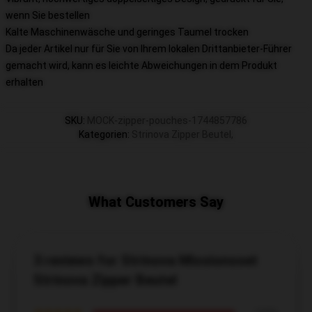
wenn Sie bestellen
Kalte Maschinenwäsche und geringes Taumel trocken
Da jeder Artikel nur für Sie von Ihrem lokalen Drittanbieter-Führer
gemacht wird, kann es leichte Abweichungen in dem Produkt
erhalten
SKU
:
MOCK-zipper-pouches-1744857786
Kategorien
:
Strinova Zipper Beutel
,
What Customers Say
3 reviews for Strinova Missionsset
Strinova Zipper Beutel