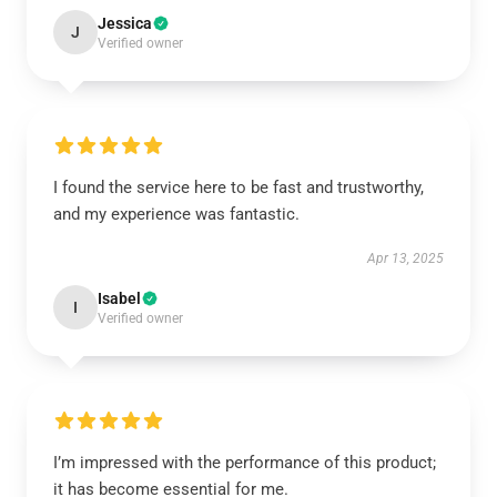
Jessica
J
Verified owner
I found the service here to be fast and trustworthy,
and my experience was fantastic.
Apr 13, 2025
Isabel
I
Verified owner
I’m impressed with the performance of this product;
it has become essential for me.