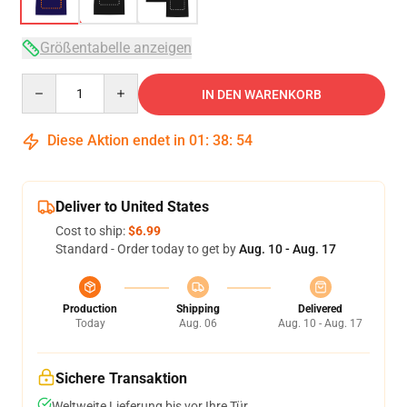
Größentabelle anzeigen
Quantity
IN DEN WARENKORB
Diese Aktion endet in
01
:
38
:
54
Deliver to United States
Cost to ship:
$6.99
Standard - Order today to get by
Aug. 10 - Aug. 17
Production
Shipping
Delivered
Today
Aug. 06
Aug. 10 - Aug. 17
Sichere Transaktion
Weltweite Lieferung bis vor Ihre Tür