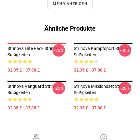
MEHR ANZEIGEN
Ähnliche Produkte
Strinova Elite Pack Strinova
Strinova Kampfsport Strinova
-20%
-20%
Süßigkeiten
Süßigkeiten
32,35 £ - 37,88 £
32,35 £ - 37,88 £
Strinova Vanguard Strinova
Strinova Missionsset Strinova
-20%
-20%
Süßigkeiten
Süßigkeiten
32,35 £ - 37,88 £
32,35 £ - 37,88 £
Footer