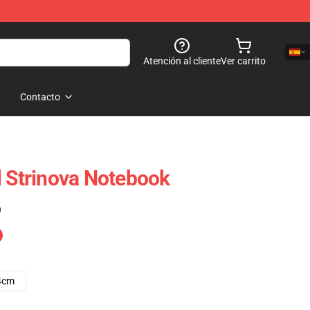
Atención al cliente
Ver carrito
Contacto
l Strinova Notebook
)
4cm