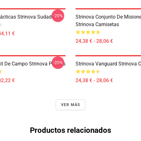
-20%
Tácticas Strinova Sudaderas
Strinova Conjunto De Mision
Strinova Camisetas
44,11 €
24,38 € - 28,06 €
-20%
Kit De Campo Strinova Posters
Strinova Vanguard Strinova 
42,22 €
24,38 € - 28,06 €
VER MÁS
Productos relacionados