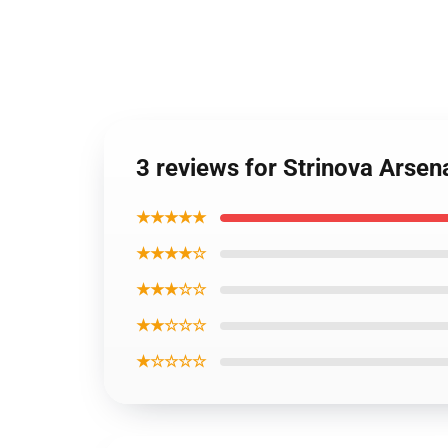
3 reviews for Strinova Arsen
★★★★★
★★★★☆
★★★☆☆
★★☆☆☆
★☆☆☆☆