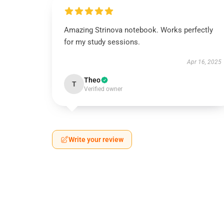
Amazing Strinova notebook. Works perfectly
for my study sessions.
Apr 16, 2025
Theo
T
Verified owner
Write your review