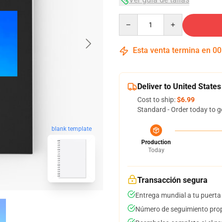
Quantity
Esta venta termina en
00
Deliver to United States
Cost to ship:
$6.99
Standard - Order today to g
blank template
Production
Today
Transacción segura
Entrega mundial a tu puerta
Número de seguimiento prop