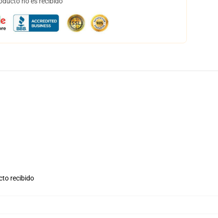
oducto no es recibido
cto recibido