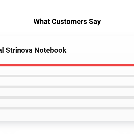
What Customers Say
al Strinova Notebook