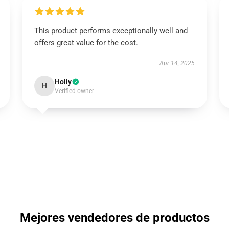
This product performs exceptionally well and
offers great value for the cost.
Apr 14, 2025
Holly
H
Verified owner
Mejores vendedores de productos