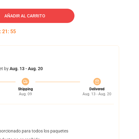
AÑADIR AL CARRITO
:
21
:
54
et by
Aug. 13 - Aug. 20
Shipping
Delivered
Aug. 09
Aug. 13 - Aug. 20
orcionado para todos los paquetes