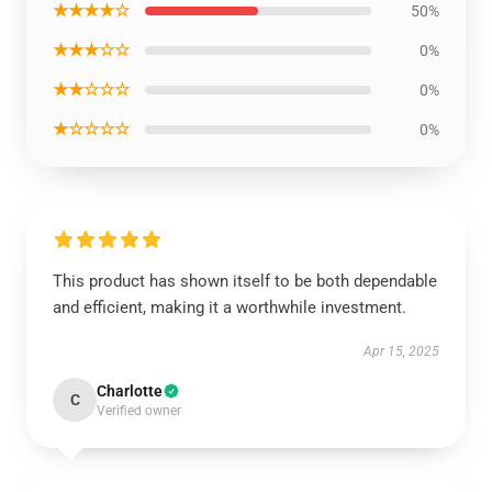
★★★★☆
50%
★★★☆☆
0%
★★☆☆☆
0%
★☆☆☆☆
0%
This product has shown itself to be both dependable
and efficient, making it a worthwhile investment.
Apr 15, 2025
Charlotte
C
Verified owner