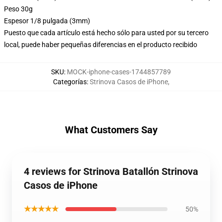
Peso 30g
Espesor 1/8 pulgada (3mm)
Puesto que cada artículo está hecho sólo para usted por su tercero
local, puede haber pequeñas diferencias en el producto recibido
SKU
:
MOCK-iphone-cases-1744857789
Categorías
:
Strinova Casos de iPhone
,
What Customers Say
4 reviews for Strinova Batallón Strinova
Casos de iPhone
★★★★★
50%