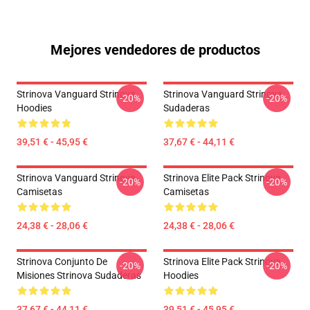
Mejores vendedores de productos
Strinova Vanguard Strinova
Strinova Vanguard Strinova
-20%
-20%
Hoodies
Sudaderas
39,51 € - 45,95 €
37,67 € - 44,11 €
Strinova Vanguard Strinova
Strinova Elite Pack Strinova
-20%
-20%
Camisetas
Camisetas
24,38 € - 28,06 €
24,38 € - 28,06 €
Strinova Conjunto De
Strinova Elite Pack Strinova
-20%
-20%
Misiones Strinova Sudaderas
Hoodies
37,67 € - 44,11 €
39,51 € - 45,95 €