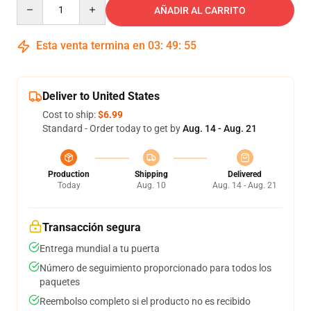
Quantity
AÑADIR AL CARRITO
Esta venta termina en
03
:
49
:
54
Deliver to United States
Cost to ship:
$6.99
Standard - Order today to get by
Aug. 14 - Aug. 21
Production
Shipping
Delivered
Today
Aug. 10
Aug. 14 - Aug. 21
Transacción segura
Entrega mundial a tu puerta
Número de seguimiento proporcionado para todos los
paquetes
Reembolso completo si el producto no es recibido