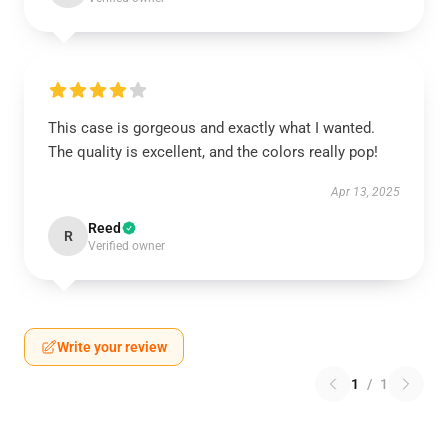
This case is gorgeous and exactly what I wanted.
The quality is excellent, and the colors really pop!
Apr 13, 2025
Reed
R
Verified owner
Write your review
1
/
1