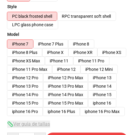
Style
PC black frosted shell
RPC transparent soft shell
LPC glass phone case
Model
iPhone 7
iPhone 7 Plus
iPhone 8
iPhone 8 Plus
iPhone X
iPhone XR
iPhone XS
iPhone XS Max
iPhone 11
iPhone 11 Pro
iPhone 11 Pro Max
iPhone 12
iPhone 12 Mini
iPhone 12 Pro
iPhone 12 Pro Max
iPhone 13
iPhone 13 Pro
iPhone 13 Pro Max
iPhone 14
iPhone 14 Pro
iPhone 14 Pro Max
iPhone 15
iPhone 15 Pro
iPhone 15 Pro Max
iphone 16
iphone 16 Pro
iphone 16 Plus
iphone 16 Pro Max
Ver guía de tallas