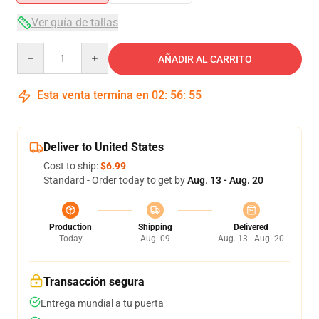
Ver guía de tallas
Quantity
AÑADIR AL CARRITO
Esta venta termina en
02
:
56
:
55
Deliver to United States
Cost to ship:
$6.99
Standard - Order today to get by
Aug. 13 - Aug. 20
Production
Shipping
Delivered
Today
Aug. 09
Aug. 13 - Aug. 20
Transacción segura
Entrega mundial a tu puerta