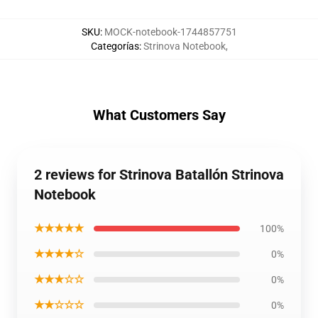
SKU
:
MOCK-notebook-1744857751
Categorías
:
Strinova Notebook
,
What Customers Say
2 reviews for Strinova Batallón Strinova
Notebook
★★★★★
100%
★★★★☆
0%
★★★☆☆
0%
★★☆☆☆
0%