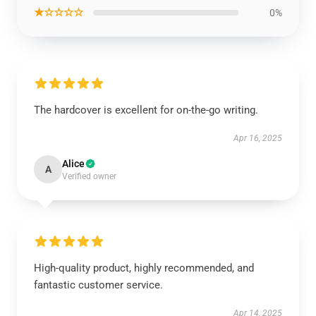
★☆☆☆☆
0%
The hardcover is excellent for on-the-go writing.
Apr 16, 2025
Alice
A
Verified owner
High-quality product, highly recommended, and
fantastic customer service.
Apr 14, 2025