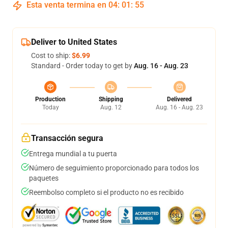
Esta venta termina en
04
:
01
:
54
Deliver to United States
Cost to ship:
$6.99
Standard - Order today to get by
Aug. 16 - Aug. 23
Production
Shipping
Delivered
Today
Aug. 12
Aug. 16 - Aug. 23
Transacción segura
Entrega mundial a tu puerta
Número de seguimiento proporcionado para todos los
paquetes
Reembolso completo si el producto no es recibido