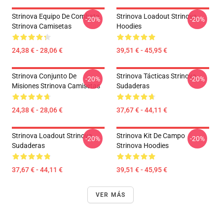
Strinova Equipo De Combate
Strinova Loadout Strinova
-20%
-20%
Strinova Camisetas
Hoodies
24,38 € - 28,06 €
39,51 € - 45,95 €
Strinova Conjunto De
Strinova Tácticas Strinova
-20%
-20%
Misiones Strinova Camisetas
Sudaderas
24,38 € - 28,06 €
37,67 € - 44,11 €
Strinova Loadout Strinova
Strinova Kit De Campo
-20%
-20%
Sudaderas
Strinova Hoodies
37,67 € - 44,11 €
39,51 € - 45,95 €
VER MÁS