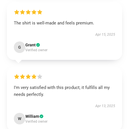
The shirt is well-made and feels premium.
Apr 15, 2025
Grant
G
Verified owner
I’m very satisfied with this product; it fulfills all my
needs perfectly.
Apr 13, 2025
William
W
Verified owner