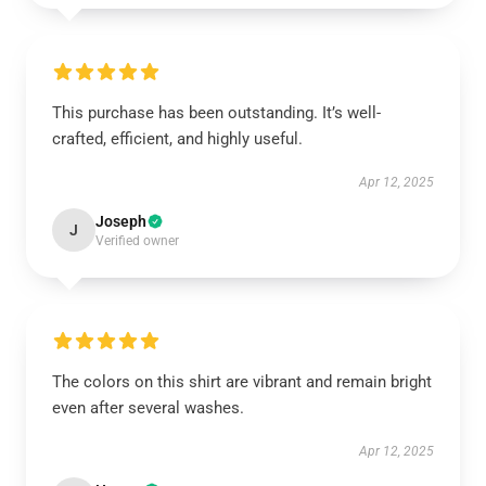
This purchase has been outstanding. It’s well-
crafted, efficient, and highly useful.
Apr 12, 2025
Joseph
J
Verified owner
The colors on this shirt are vibrant and remain bright
even after several washes.
Apr 12, 2025