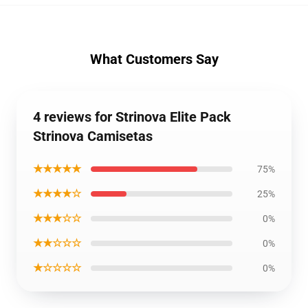
What Customers Say
4 reviews for Strinova Elite Pack
Strinova Camisetas
★★★★★
75%
★★★★☆
25%
★★★☆☆
0%
★★☆☆☆
0%
★☆☆☆☆
0%