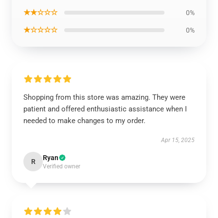
★★☆☆☆
0%
★☆☆☆☆
0%
Shopping from this store was amazing. They were
patient and offered enthusiastic assistance when I
needed to make changes to my order.
Apr 15, 2025
Ryan
R
Verified owner