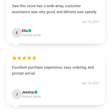
Saw this store has a wide array, customer
assistance was very good, and delivery was speedy.
Apr 15, 2025
Ella
E
Verified owner
Excellent purchase experience, easy ordering, and
prompt arrival.
Apr 14, 2025
Jessica
J
Verified owner