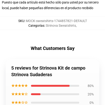
Puesto que cada artículo está hecho sólo para usted por su tercero
local, puede haber pequeñas diferencias en el producto recibido
SKU
:
MOCK-sweatshirts-1744857821-DEFAULT
Categorías
:
Strinova Sweatshirts
,
What Customers Say
5 reviews for Strinova Kit de campo
Strinova Sudaderas
★★★★★
80%
★★★★☆
20%
★★★☆☆
0%