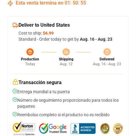
Esta venta termina en
01
:
50
:
54
Deliver to United States
Cost to ship:
$6.99
Standard - Order today to get by
Aug. 16 - Aug. 23
Production
Shipping
Delivered
Today
Aug. 12
Aug. 16 - Aug. 23
Transacción segura
Entrega mundial a tu puerta
Número de seguimiento proporcionado para todos los
paquetes
Reembolso completo si el producto no es recibido