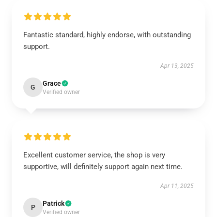
Fantastic standard, highly endorse, with outstanding
support.
Apr 13, 2025
Grace
G
Verified owner
Excellent customer service, the shop is very
supportive, will definitely support again next time.
Apr 11, 2025
Patrick
P
Verified owner