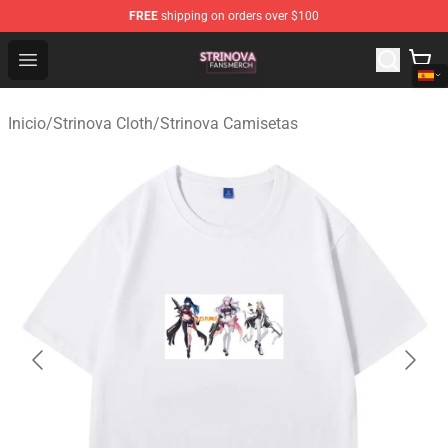
FREE
shipping on orders over $100
Strinova Shop - Official Strinova Merchandise Store
Open menu
Inicio
/
Strinova Cloth
/
Strinova Camisetas