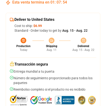
Esta venta termina en
01
:
07
:
54
Deliver to United States
Cost to ship:
$6.99
Standard - Order today to get by
Aug. 15 - Aug. 22
Production
Shipping
Delivered
Today
Aug. 11
Aug. 15 - Aug. 22
Transacción segura
Entrega mundial a tu puerta
Número de seguimiento proporcionado para todos los
paquetes
Reembolso completo si el producto no es recibido