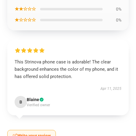
★★☆☆☆
0%
★☆☆☆☆
0%
This Strinova phone case is adorable! The clear
background enhances the color of my phone, and it
has offered solid protection.
Apr 11, 2025
Blaine
B
Verified owner
Write your review