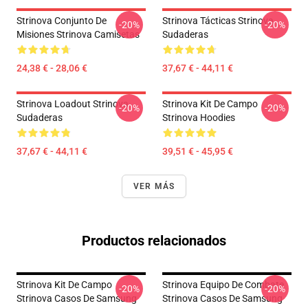
Strinova Conjunto De
Strinova Tácticas Strinova
-20%
-20%
Misiones Strinova Camisetas
Sudaderas
24,38 € - 28,06 €
37,67 € - 44,11 €
Strinova Loadout Strinova
Strinova Kit De Campo
-20%
-20%
Sudaderas
Strinova Hoodies
37,67 € - 44,11 €
39,51 € - 45,95 €
VER MÁS
Productos relacionados
Strinova Kit De Campo
Strinova Equipo De Combate
-20%
-20%
Strinova Casos De Samsung
Strinova Casos De Samsung