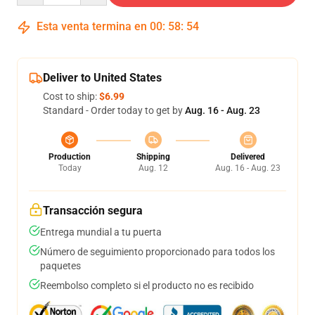
Esta venta termina en
00
:
58
:
54
Deliver to United States
Cost to ship:
$6.99
Standard - Order today to get by
Aug. 16 - Aug. 23
Production
Shipping
Delivered
Today
Aug. 12
Aug. 16 - Aug. 23
Transacción segura
Entrega mundial a tu puerta
Número de seguimiento proporcionado para todos los
paquetes
Reembolso completo si el producto no es recibido