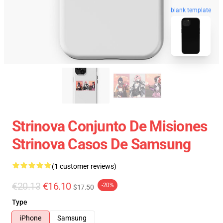
blank template
Strinova Conjunto De Misiones
Strinova Casos De Samsung
(1 customer reviews)
€20.13
€16.10
-20%
$17.50
Type
iPhone
Samsung