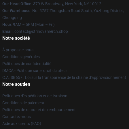
Our Head Office
: 379 W Broadway, New York, NY 10012
Our Warehouse
: No. 5757 Zhongshan Road South, Yuzhong District,
Chongqing
Hour
: 9AM – 5PM (Mon – Fri)
Email
: contact@strinovamerch.shop
Notre société
À propos de nous
Conditions générales
Politiques de confidentialité
DMCA - Politique sur le droit d'auteur
C.A. SB657 : Loi sur la transparence de la chaîne d'approvisionnement
Notre soutien
Politiques d'expédition et de livraison
Conditions de paiement
Politiques de retour et de remboursement
Contactez-nous
Aide aux clients (FAQ)