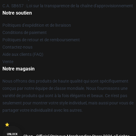
C.A. SB657 : Loi sur la transparence de la chaîne d'approvisionnement
Notre soutien
Politiques d'expédition et de livraison
Conditions de paiement
Politiques de retour et de remboursement
Contactez-nous
Aide aux clients (FAQ)
Vente
Notre magasin
Nous offrons des produits de haute qualité qui sont spécifiquement
conçus par notre équipe de classe mondiale. Nous fournissons une
variété de produits qui sont à la fois élégants et beaux. Ce n'est pas
seulement pour montrer votre style individuel, mais aussi pour vous de
partager votre individualité avec les autres.
UNLOCK