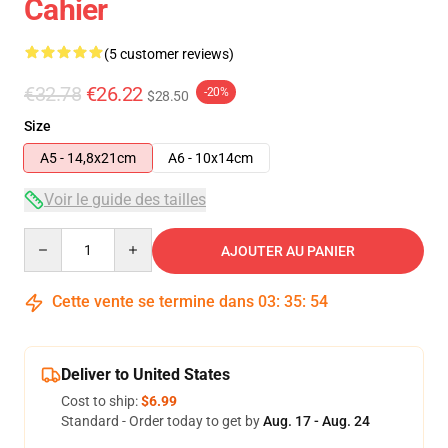
Cahier
(5 customer reviews)
€32.78
€26.22
-20%
$28.50
Size
A5 - 14,8x21cm
A6 - 10x14cm
Voir le guide des tailles
Quantity
AJOUTER AU PANIER
Cette vente se termine dans
03
:
35
:
53
Deliver to United States
Cost to ship:
$6.99
Standard - Order today to get by
Aug. 17 - Aug. 24