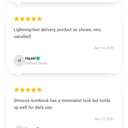
Lightning-fast delivery, product as shown, very
satisfied!
Apr 14, 2025
Hazel
H
Verified owner
Strinova notebook has a minimalist look but holds
up well for daily use.
Apr 13, 2025