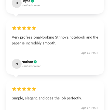
Bryce
B
Verified owner
Very professional-looking Strinova notebook and the
paper is incredibly smooth.
Apr 13, 2025
Nathan
N
Verified owner
Simple, elegant, and does the job perfectly.
Apr 11, 2025