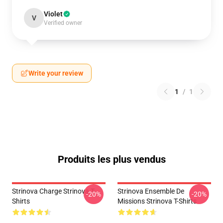
Violet
V
Verified owner
Write your review
1
/
1
Produits les plus vendus
Strinova Charge Strinova T-
Strinova Ensemble De
-20%
-20%
Shirts
Missions Strinova T-Shirts