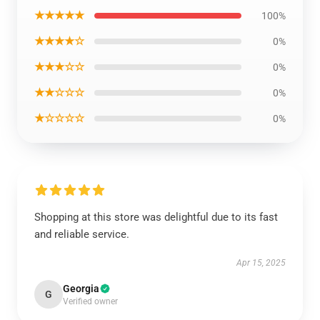
★★★★★
100%
★★★★☆
0%
★★★☆☆
0%
★★☆☆☆
0%
★☆☆☆☆
0%
Shopping at this store was delightful due to its fast
and reliable service.
Apr 15, 2025
Georgia
G
Verified owner