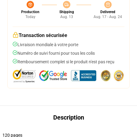
Production
Shipping
Delivered
Today
Aug. 13
Aug. 17 - Aug. 24
Transaction sécurisée
Livraison mondiale à votre porte
Numéro de suivi fourni pour tous les colis
Remboursement complet si le produit n'est pas reçu
Description
120 pages