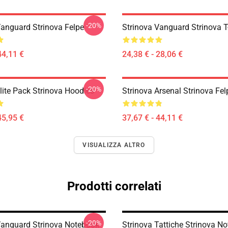
-20%
Vanguard Strinova Felpe
Strinova Vanguard Strinova T
44,11 €
24,38 € - 28,06 €
-20%
lite Pack Strinova Hoodies
Strinova Arsenal Strinova Fel
45,95 €
37,67 € - 44,11 €
VISUALIZZA ALTRO
Prodotti correlati
-20%
Vanguard Strinova Notebook
Strinova Tattiche Strinova N