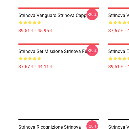
-20%
Strinova Vanguard Strinova Cappucci
Strinova 
39,51 € - 45,95 €
37,67 € - 
-20%
Strinova Set Missione Strinova Felpe
Strinova E
37,67 € - 44,11 €
39,51 € - 
-20%
Strinova Ricognizione Strinova
Strinova 