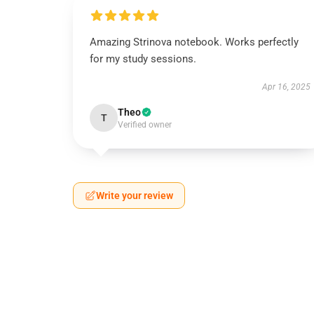
Amazing Strinova notebook. Works perfectly
for my study sessions.
Apr 16, 2025
Theo
T
Verified owner
Write your review