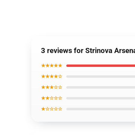
3 reviews for Strinova Arsen
★★★★★
★★★★☆
★★★☆☆
★★☆☆☆
★☆☆☆☆