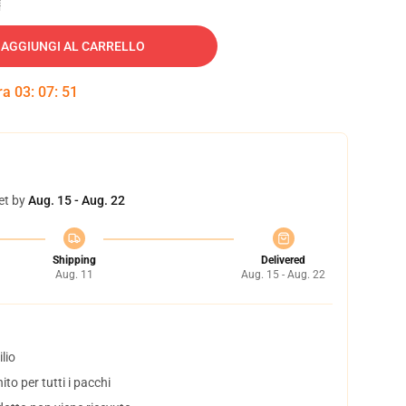
AGGIUNGI AL CARRELLO
tra
03
:
07
:
50
et by
Aug. 15 - Aug. 22
Shipping
Delivered
Aug. 11
Aug. 15 - Aug. 22
lio
to per tutti i pacchi