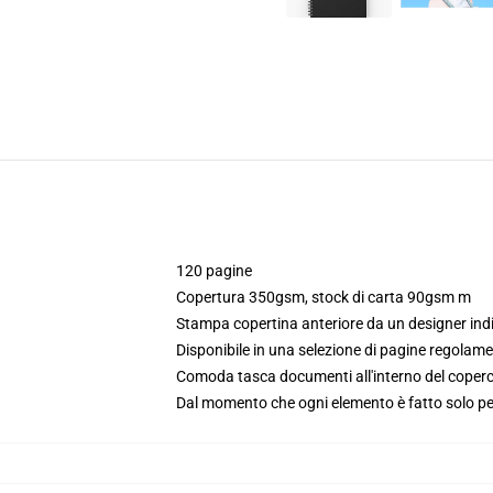
120 pagine
Copertura 350gsm, stock di carta 90gsm m
Stampa copertina anteriore da un designer in
Disponibile in una selezione di pagine regolamen
Comoda tasca documenti all'interno del coperc
Dal momento che ogni elemento è fatto solo per 