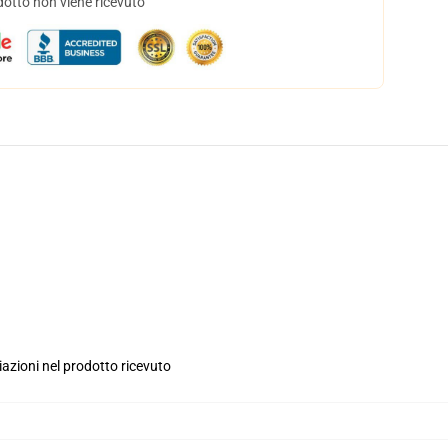
dotto non viene ricevuto
iazioni nel prodotto ricevuto