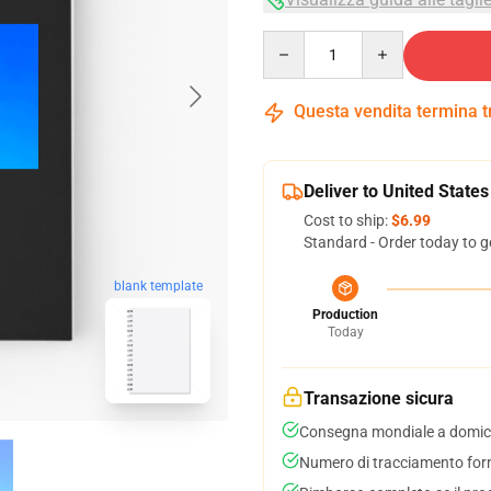
Quantity
Questa vendita termina 
Deliver to United States
Cost to ship:
$6.99
Standard - Order today to g
blank template
Production
Today
Transazione sicura
Consegna mondiale a domici
Numero di tracciamento forni