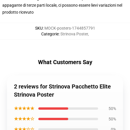
appagante di terze parti locale, ci possono essere lievi variazioni nel
prodotto ricevuto
SKU
:
MOCK-posters-1744857791
Categorie
:
Strinova Poster
,
What Customers Say
2 reviews for Strinova Pacchetto Elite
Strinova Poster
★★★★★
50%
★★★★☆
50%
★★★☆☆
0%