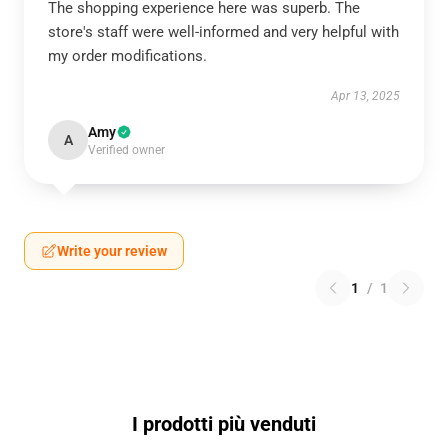
The shopping experience here was superb. The
store's staff were well-informed and very helpful with
my order modifications.
Apr 13, 2025
Amy
A
Verified owner
Write your review
1
/
1
I prodotti più venduti