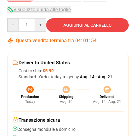
Visualizza guida alle taglie
Quantity
AGGIUNGI AL CARRELLO
Questa vendita termina tra
04
:
01
:
54
Deliver to United States
Cost to ship:
$6.99
Standard - Order today to get by
Aug. 14 - Aug. 21
Production
Shipping
Delivered
Today
Aug. 10
Aug. 14 - Aug. 21
Transazione sicura
Consegna mondiale a domicilio