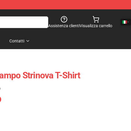
Assistenza clienti
Visualizza carrello
Contatti
Campo Strinova T-Shirt
)