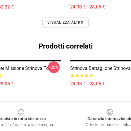
42,22 €
24,38 € - 28,06 €
VISUALIZZA ALTRO
Prodotti correlati
-20%
et Missione Strinova T-Shirt
Strinova Battaglione Strinova 
28,06 €
24,38 € - 28,06 €
cquista in tutta sicurezza
Garanzia internazional
to 24/7 dai clic alla consegna
Offerto nel paese di utiliz