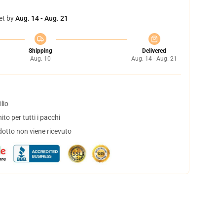
et by
Aug. 14 - Aug. 21
Shipping
Delivered
Aug. 10
Aug. 14 - Aug. 21
lio
to per tutti i pacchi
dotto non viene ricevuto