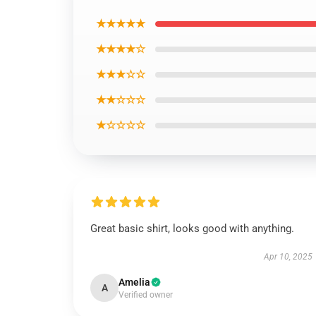
★★★★★
★★★★☆
★★★☆☆
★★☆☆☆
★☆☆☆☆
Great basic shirt, looks good with anything.
Apr 10, 2025
Amelia
A
Verified owner