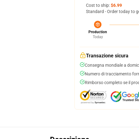
Cost to ship:
$6.99
Standard - Order today to g
Production
Today
Transazione sicura
Consegna mondiale a domici
Numero di tracciamento forni
Rimborso completo se il pro