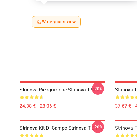
Write your review
-20%
Strinova Ricognizione Strinova T-Shirt
Strinova T
24,38 € - 28,06 €
37,67 € - 
-20%
Strinova Kit Di Campo Strinova T-Shirt
Strinova F