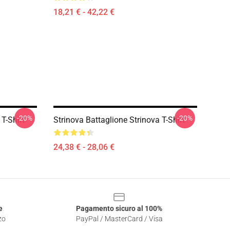
18,21 € - 42,22 €
-20%
-20%
T-Shirt
Strinova Battaglione Strinova T-Shirt
24,38 € - 28,06 €
e
Pagamento sicuro al 100%
zo
PayPal / MasterCard / Visa