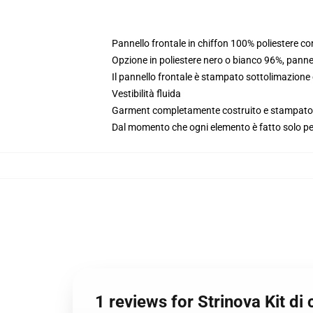
Pannello frontale in chiffon 100% poliestere c
Opzione in poliestere nero o bianco 96%, panne
Il pannello frontale è stampato sottolimazione
Vestibilità fluida
Garment completamente costruito e stampato ne
Dal momento che ogni elemento è fatto solo per 
1 reviews for Strinova Kit di