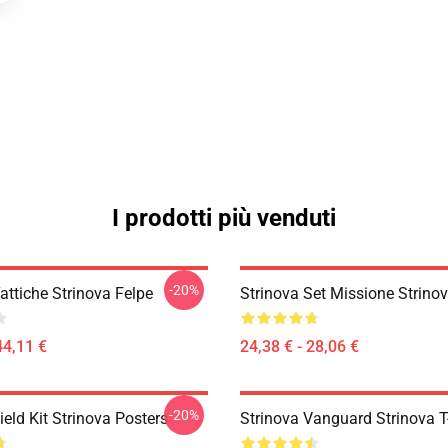
I prodotti più venduti
-20%
attiche Strinova Felpe
Strinova Set Missione Strinov
44,11 €
24,38 € - 28,06 €
-20%
ield Kit Strinova Posters
Strinova Vanguard Strinova T