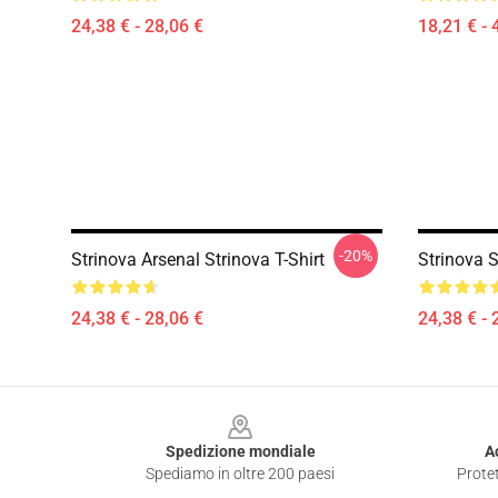
24,38 € - 28,06 €
18,21 € - 
-20%
Strinova Arsenal Strinova T-Shirt
Strinova S
24,38 € - 28,06 €
24,38 € - 
Footer
Spedizione mondiale
A
Spediamo in oltre 200 paesi
Protet