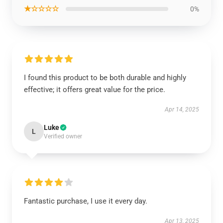
★☆☆☆☆
0%
I found this product to be both durable and highly
effective; it offers great value for the price.
Apr 14, 2025
Luke
L
Verified owner
Fantastic purchase, I use it every day.
Apr 13, 2025