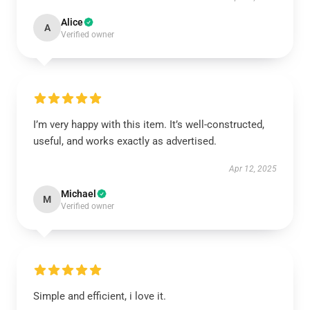
Alice
A
Verified owner
I’m very happy with this item. It’s well-constructed,
useful, and works exactly as advertised.
Apr 12, 2025
Michael
M
Verified owner
Simple and efficient, i love it.