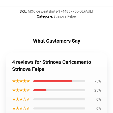
SKU
:
MOCK-sweatshirts-1744857780-DEFAULT
Categorie
:
Strinova Felpe
,
What Customers Say
4 reviews for Strinova Caricamento
Strinova Felpe
★★★★★
75%
★★★★☆
25%
★★★☆☆
0%
★★☆☆☆
0%