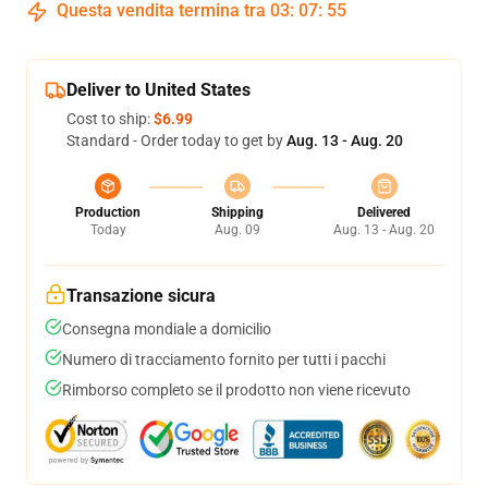
Questa vendita termina tra
03
:
07
:
54
Deliver to United States
Cost to ship:
$6.99
Standard - Order today to get by
Aug. 13 - Aug. 20
Production
Shipping
Delivered
Today
Aug. 09
Aug. 13 - Aug. 20
Transazione sicura
Consegna mondiale a domicilio
Numero di tracciamento fornito per tutti i pacchi
Rimborso completo se il prodotto non viene ricevuto