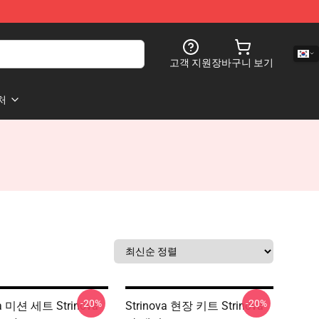
고객 지원
장바구니 보기
처
-20%
-20%
va 미션 세트 Strinova
Strinova 현장 키트 Strinova