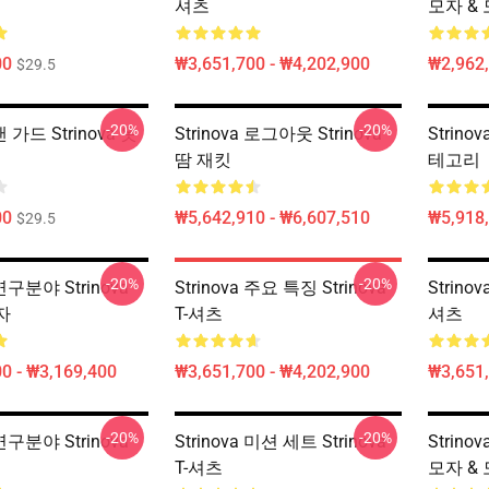
셔츠
모자 &
00
₩3,651,700 - ₩4,202,900
₩2,962,
$29.5
-20%
-20%
 밴 가드 Strinova 옷
Strinova 로그아웃 Strinova
Strino
땀 재킷
테고리
00
₩5,642,910 - ₩6,607,510
₩5,918,
$29.5
-20%
-20%
 연구분야 Strinova
Strinova 주요 특징 Strinova
Strino
자
T-셔츠
셔츠
0 - ₩3,169,400
₩3,651,700 - ₩4,202,900
₩3,651,
-20%
-20%
 연구분야 Strinova
Strinova 미션 세트 Strinova
Strino
T-셔츠
모자 &