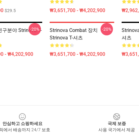
00
₩3,651,700 - ₩4,202,900
₩2,962,
$29.5
-20%
-20%
 연구분야 Strinova T-
Strinova Combat 장치
Strino
Strinova T-셔츠
셔츠
0 - ₩4,202,900
₩3,651,700 - ₩4,202,900
₩3,651,
안심하고 쇼핑하세요
국제 보증
릭에서 배송까지 24/7 보호
사용 국가에서 제공