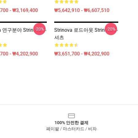
700 - ₩3,169,400
₩5,642,910 - ₩6,607,510
-20%
-20%
va 연구분야 Strinova T-
Strinova 로드아웃 Strinova T-
셔츠
700 - ₩4,202,900
₩3,651,700 - ₩4,202,900
100% 안전한 결제
페이팔 / 마스터카드 / 비자