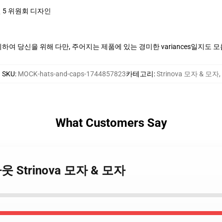
 5 위원회 디자인
여 당신을 위해 다만, 주어지는 제품에 있는 경미한 variances일지도 
SKU
:
MOCK-hats-and-caps-1744857823
카테고리
:
Strinova 모자 & 모자
,
What Customers Say
드아웃 Strinova 모자 & 모자