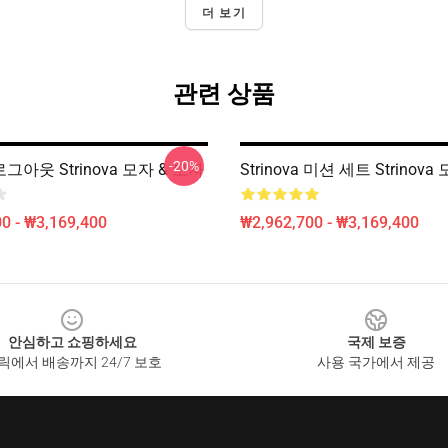
더 보기
관련 상품
-20%
a 로그아웃 Strinova 모자 & 모자
Strinova 미션 세트 Strinova
0 - ₩3,169,400
₩2,962,700 - ₩3,169,400
안심하고 쇼핑하세요
국제 보증
릭에서 배송까지 24/7 보호
사용 국가에서 제공