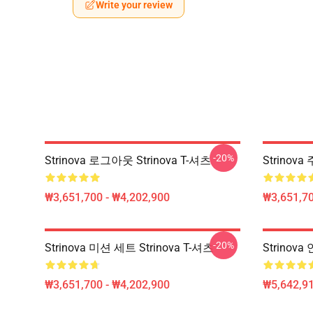
Write your review
-20%
Strinova 로그아웃 Strinova T-셔츠
Strinova
₩3,651,700 - ₩4,202,900
₩3,651,70
-20%
Strinova 미션 세트 Strinova T-셔츠
Strinov
₩3,651,700 - ₩4,202,900
₩5,642,91