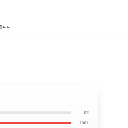
모릅니다
0%
100%