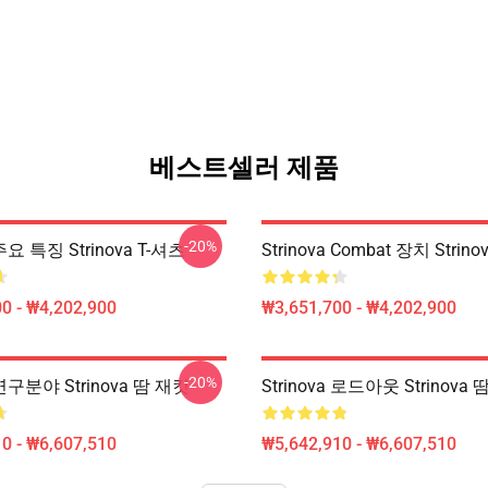
베스트셀러 제품
-20%
 주요 특징 Strinova T-셔츠
Strinova Combat 장치 Strino
0 - ₩4,202,900
₩3,651,700 - ₩4,202,900
-20%
a 연구분야 Strinova 땀 재킷
Strinova 로드아웃 Strinova
0 - ₩6,607,510
₩5,642,910 - ₩6,607,510