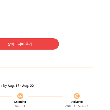
장바구니에 추가
et by
Aug. 15 - Aug. 22
Shipping
Delivered
Aug. 11
Aug. 15 - Aug. 22