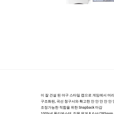
이 잘 건설 된 야구 스타일 캡으로 게임에서 머
구조화된, 곡선 청구서와 확고한 안 안 안 안 안 
조정가능한 적합을 위한 Snapback 마감
100%년 폴리에스테, 직물 무게 8.4 oz/285gsm