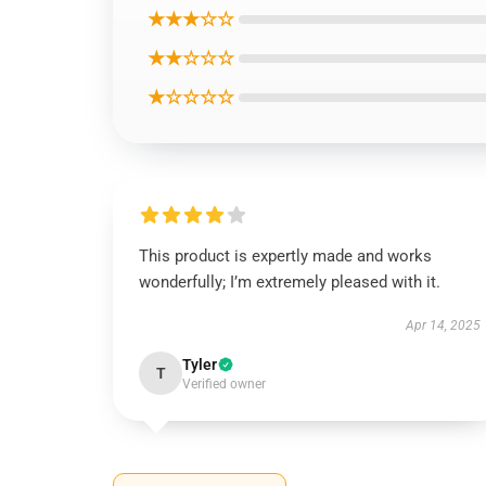
★★★☆☆
★★☆☆☆
★☆☆☆☆
This product is expertly made and works
wonderfully; I’m extremely pleased with it.
Apr 14, 2025
Tyler
T
Verified owner