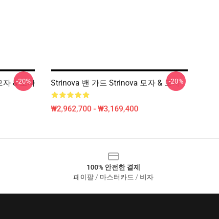
-20%
-20%
 모자 & 모자
Strinova 밴 가드 Strinova 모자 & 모자
₩2,962,700 - ₩3,169,400
100% 안전한 결제
페이팔 / 마스터카드 / 비자