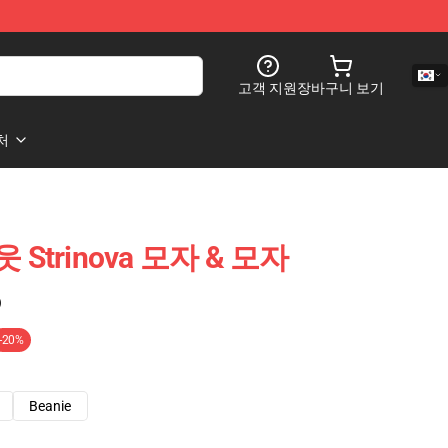
고객 지원
장바구니 보기
처
웃 Strinova 모자 & 모자
)
-20%
Beanie