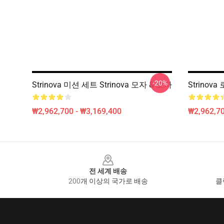
-20%
Strinova 미션 세트 Strinova 모자 & 모자
Strinov
₩2,962,700 - ₩3,169,400
₩2,962,70
Footer
전 세계 배송
200개 이상의 국가로 배송
클