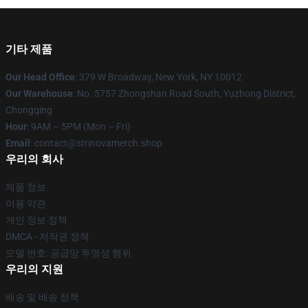
기타 제품
Our Head Office
: 379 W Broadway, New York, NY 10012
Our Warehouse
: No. 5757 Zhongshan Road South, Yuzhong District,
Chongqing
Hour
: 9AM – 5PM (Mon – Fri)
Email
: contact@strinovamerch.shop
우리의 회사
제품 정보
이용 약관
개인 정보 정책
DMCA - 저작권 정책
모델 번호: 공급망 투명성 행위
우리의 지원
배송 및 배송 정책