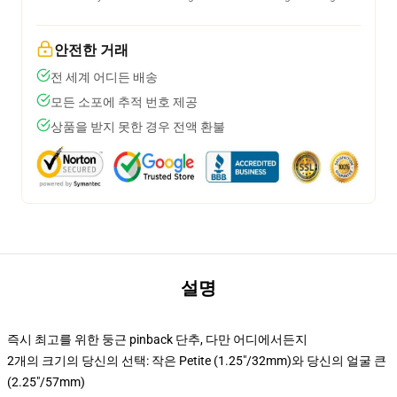
안전한 거래
전 세계 어디든 배송
모든 소포에 추적 번호 제공
상품을 받지 못한 경우 전액 환불
설명
즉시 최고를 위한 둥근 pinback 단추, 다만 어디에서든지
2개의 크기의 당신의 선택: 작은 Petite (1.25"/32mm)와 당신의 얼굴 큰
(2.25"/57mm)