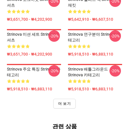
-20%
-20%
셔츠
재킷
₩3,651,700 - ₩4,202,900
₩5,642,910 - ₩6,607,510
Strinova 미션 세트 Strinova T-
Strinova 연구분야 Strinova 카
-20%
-20%
셔츠
테고리
₩3,651,700 - ₩4,202,900
₩5,918,510 - ₩6,883,110
Strinova 주요 특징 Strinova 카
Strinova 배틀그라운드
-20%
-20%
테고리
Strinova 카테고리
₩5,918,510 - ₩6,883,110
₩5,918,510 - ₩6,883,110
더 보기
관련 상품