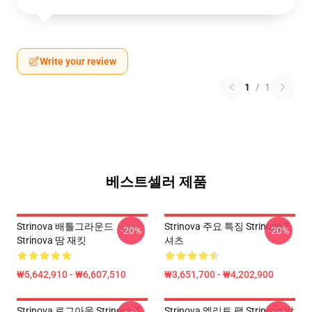
Write your review
1
/
1
베스트셀러 제품
Strinova 배틀그라운드
Strinova 주요 특징 Strinova T-
-20%
-20%
Strinova 땀 재킷
셔츠
₩5,642,910 - ₩6,607,510
₩3,651,700 - ₩4,202,900
Strinova 로그아웃 Strinova T-
Strinova 엘리트 팩 Strinova 땀