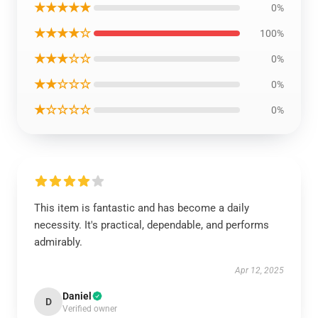
★★★★★
0%
★★★★☆
100%
★★★☆☆
0%
★★☆☆☆
0%
★☆☆☆☆
0%
This item is fantastic and has become a daily
necessity. It's practical, dependable, and performs
admirably.
Apr 12, 2025
Daniel
D
Verified owner