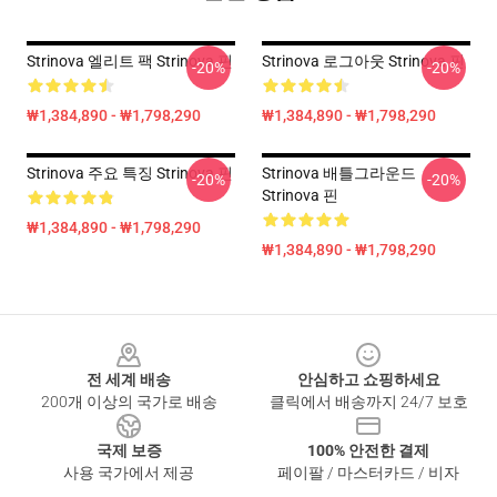
Strinova 엘리트 팩 Strinova 핀
Strinova 로그아웃 Strinova 핀
-20%
-20%
₩1,384,890 - ₩1,798,290
₩1,384,890 - ₩1,798,290
Strinova 주요 특징 Strinova 핀
Strinova 배틀그라운드
-20%
-20%
Strinova 핀
₩1,384,890 - ₩1,798,290
₩1,384,890 - ₩1,798,290
Footer
전 세계 배송
안심하고 쇼핑하세요
200개 이상의 국가로 배송
클릭에서 배송까지 24/7 보호
국제 보증
100% 안전한 결제
사용 국가에서 제공
페이팔 / 마스터카드 / 비자