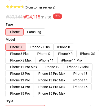
(5 customer reviews)
₩30,144
₩24,115
-20%
$17.50
Type
iPhone
Samsung
Model
iPhone 7
iPhone 7 Plus
iPhone 8
iPhone 8 Plus
iPhone X
iPhone XR
iPhone XS
iPhone XS Max
iPhone 11
iPhone 11 Pro
iPhone 11 Pro Max
iPhone 12
iPhone 12 Mini
iPhone 12 Pro
iPhone 12 Pro Max
iPhone 13
iPhone 13 Pro
iPhone 13 Pro Max
iPhone 14
iPhone 14 Pro
iPhone 14 Pro Max
iPhone 15
iPhone 15 Pro
iPhone 15 Pro Max
Style