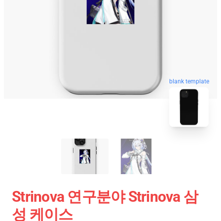
blank template
Strinova 연구분야 Strinova 삼
성 케이스