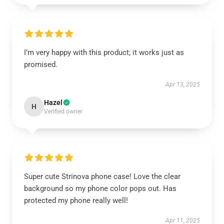
I’m very happy with this product; it works just as
promised.
Apr 13, 2025
Hazel
H
Verified owner
Super cute Strinova phone case! Love the clear
background so my phone color pops out. Has
protected my phone really well!
Apr 11, 2025