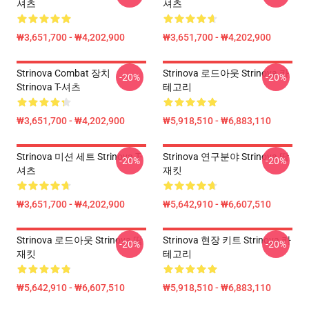
셔츠
셔츠
₩3,651,700 - ₩4,202,900
₩3,651,700 - ₩4,202,900
Strinova Combat 장치
Strinova 로드아웃 Strinova 카
-20%
-20%
Strinova T-셔츠
테고리
₩3,651,700 - ₩4,202,900
₩5,918,510 - ₩6,883,110
Strinova 미션 세트 Strinova T-
Strinova 연구분야 Strinova 땀
-20%
-20%
셔츠
재킷
₩3,651,700 - ₩4,202,900
₩5,642,910 - ₩6,607,510
Strinova 로드아웃 Strinova 땀
Strinova 현장 키트 Strinova 카
-20%
-20%
재킷
테고리
₩5,642,910 - ₩6,607,510
₩5,918,510 - ₩6,883,110