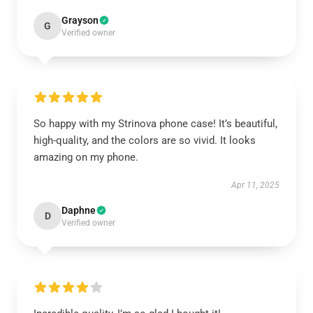
Grayson
G
Verified owner
So happy with my Strinova phone case! It’s beautiful,
high-quality, and the colors are so vivid. It looks
amazing on my phone.
Apr 11, 2025
Daphne
D
Verified owner