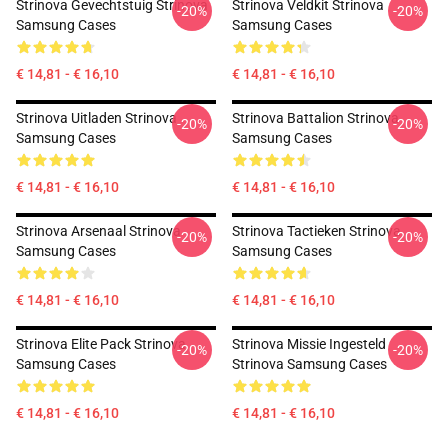
Strinova Gevechtstuig Strinova
Strinova Veldkit Strinova
-20%
-20%
Samsung Cases
Samsung Cases
€ 14,81 - € 16,10
€ 14,81 - € 16,10
Strinova Uitladen Strinova
Strinova Battalion Strinova
-20%
-20%
Samsung Cases
Samsung Cases
€ 14,81 - € 16,10
€ 14,81 - € 16,10
Strinova Arsenaal Strinova
Strinova Tactieken Strinova
-20%
-20%
Samsung Cases
Samsung Cases
€ 14,81 - € 16,10
€ 14,81 - € 16,10
Strinova Elite Pack Strinova
Strinova Missie Ingesteld
-20%
-20%
Samsung Cases
Strinova Samsung Cases
€ 14,81 - € 16,10
€ 14,81 - € 16,10