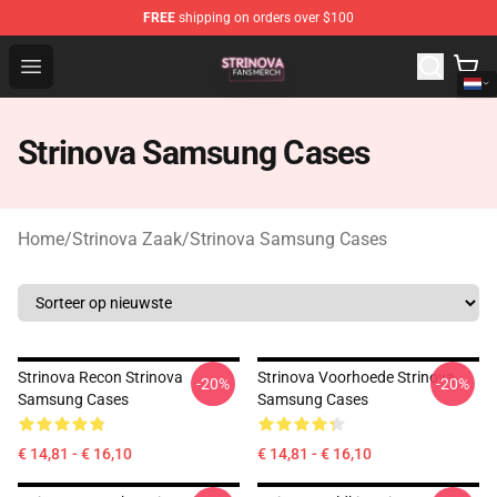
FREE
shipping on orders over $100
Strinova Shop - Official Strinova Merchandise Store
Open menu
Strinova Samsung Cases
Home
/
Strinova Zaak
/
Strinova Samsung Cases
Strinova Recon Strinova
Strinova Voorhoede Strinova
-20%
-20%
Samsung Cases
Samsung Cases
€ 14,81 - € 16,10
€ 14,81 - € 16,10