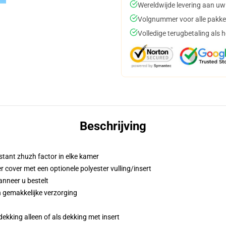
Wereldwijde levering aan uw
Volgnummer voor alle pakke
Volledige terugbetaling als 
Beschrijving
stant zhuzh factor in elke kamer
cover met een optionele polyester vulling/insert
anneer u bestelt
 gemakkelijke verzorging
dekking alleen of als dekking met insert