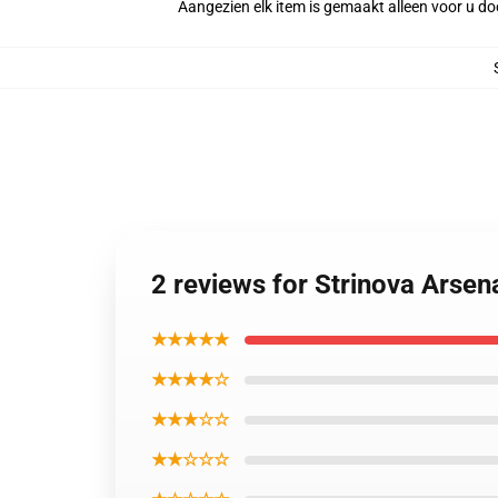
Aangezien elk item is gemaakt alleen voor u doo
2 reviews for Strinova Arse
★★★★★
★★★★☆
★★★☆☆
★★☆☆☆