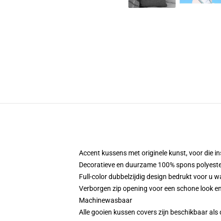
Accent kussens met originele kunst, voor die in
Decoratieve en duurzame 100% spons polyester 
Full-color dubbelzijdig design bedrukt voor u w
Verborgen zip opening voor een schone look en
Machinewasbaar
Alle gooien kussen covers zijn beschikbaar als 