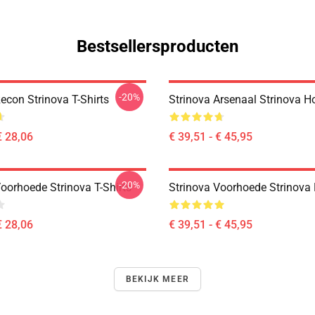
Bestsellersproducten
-20%
econ Strinova T-Shirts
Strinova Arsenaal Strinova H
€ 28,06
€ 39,51 - € 45,95
-20%
oorhoede Strinova T-Shirts
Strinova Voorhoede Strinova
€ 28,06
€ 39,51 - € 45,95
BEKIJK MEER