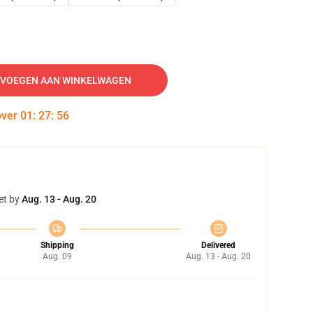
VOEGEN AAN WINKELWAGEN
over
01
:
27
:
55
et by
Aug. 13 - Aug. 20
Shipping
Delivered
Aug. 09
Aug. 13 - Aug. 20