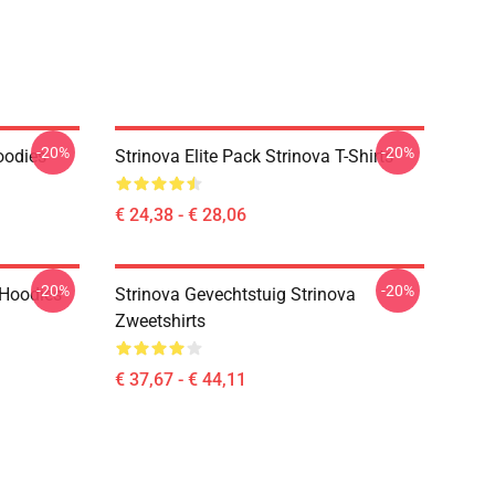
-20%
-20%
oodies
Strinova Elite Pack Strinova T-Shirts
€ 24,38 - € 28,06
-20%
-20%
 Hoodies
Strinova Gevechtstuig Strinova
Zweetshirts
€ 37,67 - € 44,11