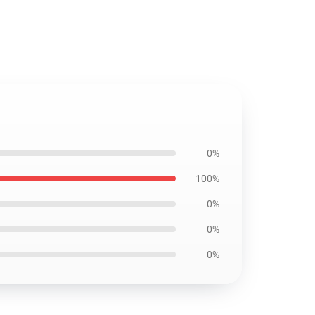
0%
100%
0%
0%
0%