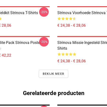
-20%
eldkit Strinova T-Shirts
Strinova Voorhoede Strinova 
€ 28,06
€ 24,38 - € 28,06
-20%
lite Pack Strinova Posters
Strinova Missie Ingesteld Stri
Shirts
€ 42,22
€ 24,38 - € 28,06
BEKIJK MEER
Gerelateerde producten