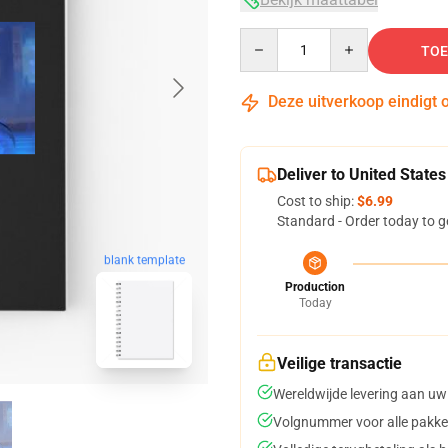
Quantity
TOE
Deze uitverkoop eindigt 
Deliver to United States
Cost to ship:
$6.99
Standard - Order today to g
blank template
Production
Today
Veilige transactie
Wereldwijde levering aan uw
Volgnummer voor alle pakke