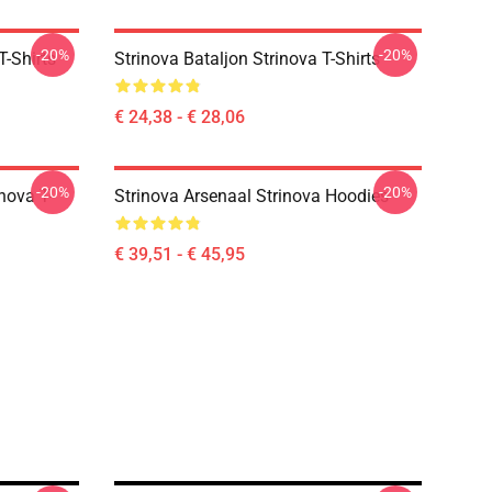
-20%
-20%
T-Shirts
Strinova Bataljon Strinova T-Shirts
€ 24,38 - € 28,06
-20%
-20%
nova T-
Strinova Arsenaal Strinova Hoodies
€ 39,51 - € 45,95