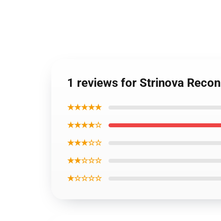
1 reviews for Strinova Recon
★★★★★
★★★★☆
★★★☆☆
★★☆☆☆
★☆☆☆☆