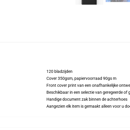
120 bladzijden
Cover 350gsm, papiervoorraad 90gs m
Front cover print van een onafhankelijke ontw
Beschikbaar in een selectie van geregeerde of g
Handige document zak binnen de achterhoes
Aangezien elk item is gemaakt alleen voor u doo