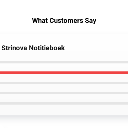
What Customers Say
 Strinova Notitieboek