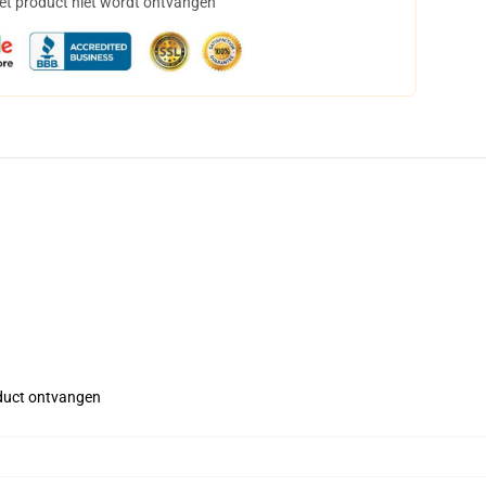
het product niet wordt ontvangen
roduct ontvangen