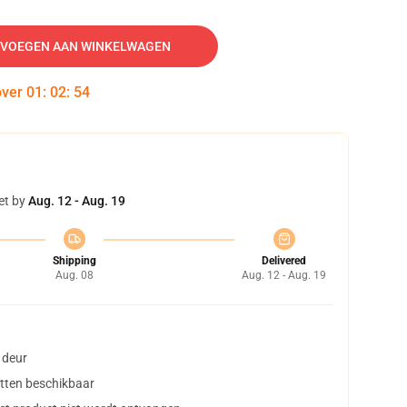
VOEGEN AAN WINKELWAGEN
over
01
:
02
:
53
et by
Aug. 12 - Aug. 19
Shipping
Delivered
Aug. 08
Aug. 12 - Aug. 19
 deur
tten beschikbaar