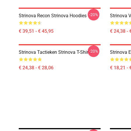
-20%
Strinova Recon Strinova Hoodies
Strinova V
€ 39,51 - € 45,95
€ 24,38 - 
-20%
Strinova Tactieken Strinova T-Shirts
Strinova E
€ 24,38 - € 28,06
€ 18,21 - 