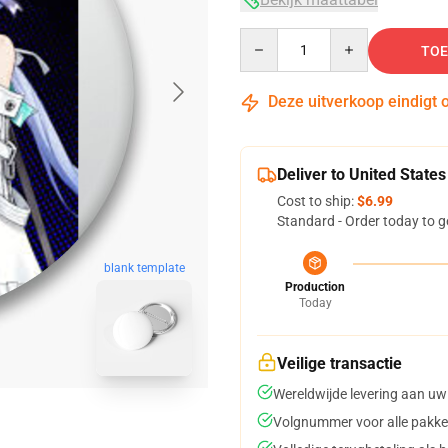
Quantity
TOE
Deze uitverkoop eindigt 
Deliver to United States
Cost to ship:
$6.99
Standard - Order today to g
blank template
Production
Today
Veilige transactie
Wereldwijde levering aan uw
Volgnummer voor alle pakke