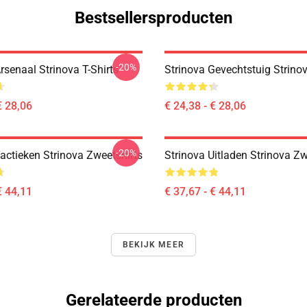
Bestsellersproducten
-20%
rsenaal Strinova T-Shirts
Strinova Gevechtstuig Strinov
€ 28,06
€ 24,38 - € 28,06
-20%
actieken Strinova Zweetshirts
Strinova Uitladen Strinova Zw
€ 44,11
€ 37,67 - € 44,11
BEKIJK MEER
Gerelateerde producten