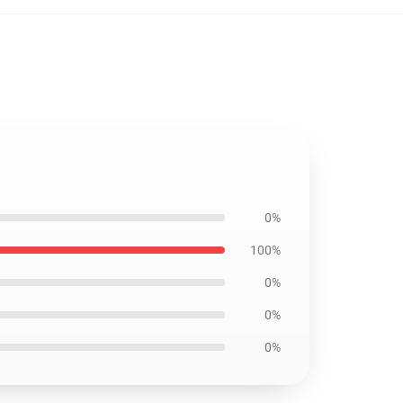
0%
100%
0%
0%
0%