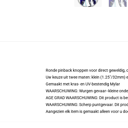
Ronde pinback knoppen voor direct geweldig, 
Uw keuze uit twee maten: klein (1.25"/32mm) 
Gemaakt met kras- en UV-bestendig Mylar
WAARSCHUWING: Wurgen gevaar--kleine onderdel
AGE GRAD WAARSCHUWING: Dit product is bedoel
WAARSCHUWING: Scherp puntgevaar. Dit produc
Aangezien elk item is gemaakt alleen voor u doo