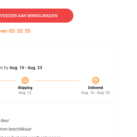
VOEGEN AAN WINKELWAGEN
over
03
:
20
:
54
et by
Aug. 16 - Aug. 23
Shipping
Delivered
Aug. 12
Aug. 16 - Aug. 23
 deur
tten beschikbaar