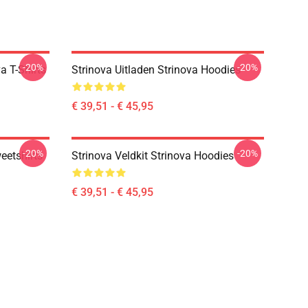
-20%
-20%
a T-Shirts
Strinova Uitladen Strinova Hoodies
€ 39,51 - € 45,95
-20%
-20%
eetshirts
Strinova Veldkit Strinova Hoodies
€ 39,51 - € 45,95