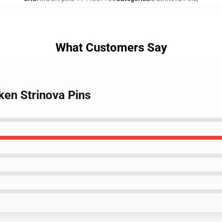
What Customers Say
eken Strinova Pins