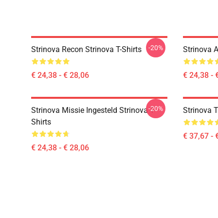
-20%
Strinova Recon Strinova T-Shirts
Strinova A
€ 24,38 - € 28,06
€ 24,38 - 
-20%
Strinova Missie Ingesteld Strinova T-
Strinova T
Shirts
€ 37,67 - 
€ 24,38 - € 28,06