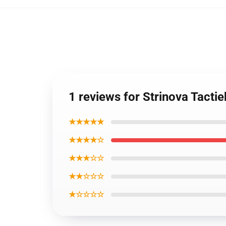
1 reviews for Strinova Tacti
★★★★★
★★★★☆
★★★☆☆
★★☆☆☆
★☆☆☆☆