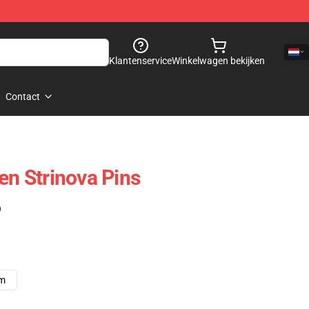
Klantenservice
Winkelwagen bekijken
Contact
en Strinova Pins
)
cm