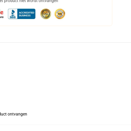
het product niet wordt ontvangen
roduct ontvangen