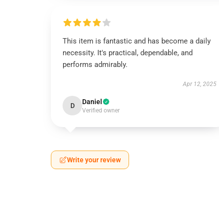
This item is fantastic and has become a daily
necessity. It's practical, dependable, and
performs admirably.
Apr 12, 2025
Daniel
D
Verified owner
Write your review