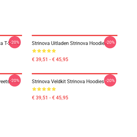
-20%
-20%
a T-Shirts
Strinova Uitladen Strinova Hoodies
€ 39,51 - € 45,95
-20%
-20%
eetshirts
Strinova Veldkit Strinova Hoodies
€ 39,51 - € 45,95