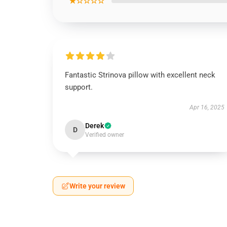
★☆☆☆☆
Fantastic Strinova pillow with excellent neck
support.
Apr 16, 2025
Derek
D
Verified owner
Write your review