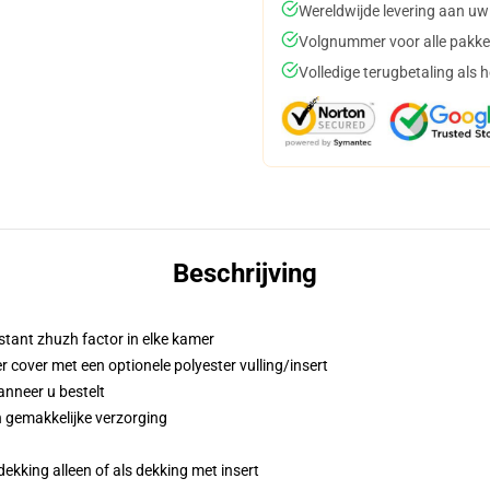
Wereldwijde levering aan uw
Volgnummer voor alle pakke
Volledige terugbetaling als 
Beschrijving
stant zhuzh factor in elke kamer
cover met een optionele polyester vulling/insert
anneer u bestelt
 gemakkelijke verzorging
dekking alleen of als dekking met insert