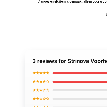
Aangezien elk item is gemaakt alleen voor u doo
3 reviews for Strinova Voor
★★★★★
★★★★☆
★★★☆☆
★★☆☆☆