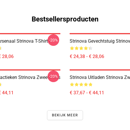
Bestsellersproducten
-20%
rsenaal Strinova T-Shirts
Strinova Gevechtstuig Strinov
€ 28,06
€ 24,38 - € 28,06
-20%
actieken Strinova Zweetshirts
Strinova Uitladen Strinova Zw
€ 44,11
€ 37,67 - € 44,11
BEKIJK MEER