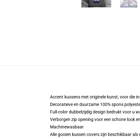
Accent kussens met originele kunst, voor die in
Decoratieve en duurzame 100% spons polyester 
Full-color dubbelzijdig design bedrukt voor u w
Verborgen zip opening voor een schone look en
Machinewasbaar
Alle gooien kussen covers zijn beschikbaar als 