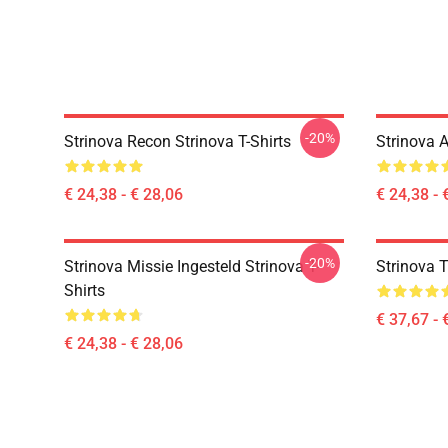
-20%
Strinova Recon Strinova T-Shirts
Strinova A
€ 24,38 - € 28,06
€ 24,38 - 
-20%
Strinova Missie Ingesteld Strinova T-
Strinova T
Shirts
€ 37,67 - 
€ 24,38 - € 28,06