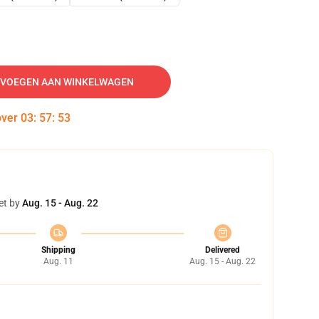
VOEGEN AAN WINKELWAGEN
over
03
:
57
:
52
et by
Aug. 15 - Aug. 22
Shipping
Delivered
Aug. 11
Aug. 15 - Aug. 22