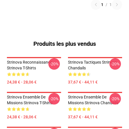
1
/
1
Produits les plus vendus
Strinova Reconnaissance
Strinova Tactiques Strinova
-20%
-20%
Strinova T-Shirts
Chandails
24,38 € - 28,06 €
37,67 € - 44,11 €
Strinova Ensemble De
Strinova Ensemble De
-20%
-20%
Missions Strinova T-Shirts
Missions Strinova Chandails
24,38 € - 28,06 €
37,67 € - 44,11 €