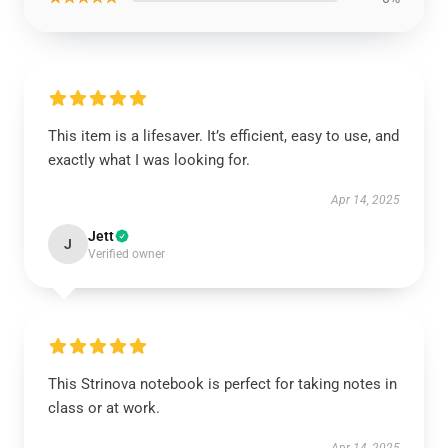
This item is a lifesaver. It’s efficient, easy to use, and
exactly what I was looking for.
Apr 14, 2025
Jett
J
Verified owner
This Strinova notebook is perfect for taking notes in
class or at work.