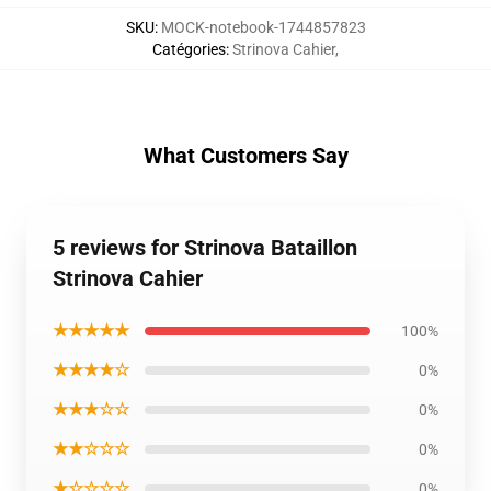
SKU
:
MOCK-notebook-1744857823
Catégories
:
Strinova Cahier
,
What Customers Say
5 reviews for Strinova Bataillon
Strinova Cahier
★★★★★
100%
★★★★☆
0%
★★★☆☆
0%
★★☆☆☆
0%
★☆☆☆☆
0%