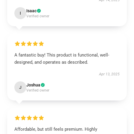
Apr 14, 2025
Isaac
I
Verified owner
A fantastic buy! This product is functional, well-
designed, and operates as described.
Apr 13, 2025
Joshua
J
Verified owner
Affordable, but still feels premium. Highly