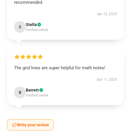
recommended.
Apr 12, 2025
Stella
S
Verified owner
The grid lines are super helpful for math notes!
Apr 11, 2025
Barrett
B
Verified owner
Write your review