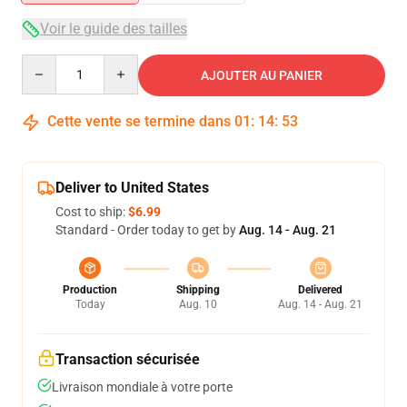
Voir le guide des tailles
Quantity
AJOUTER AU PANIER
Cette vente se termine dans
01
:
14
:
53
Deliver to United States
Cost to ship:
$6.99
Standard - Order today to get by
Aug. 14 - Aug. 21
Production
Shipping
Delivered
Today
Aug. 10
Aug. 14 - Aug. 21
Transaction sécurisée
Livraison mondiale à votre porte