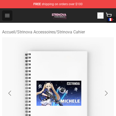
FREE
shipping on orders over $100
Strinova Shop - Official Strinova Merchandise Store
Open menu
Accueil
/
Strinova Accessoires
/
Strinova Cahier