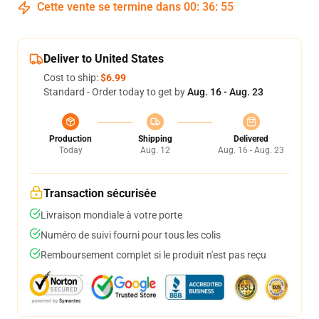
Cette vente se termine dans
00
:
36
:
54
Deliver to United States
Cost to ship:
$6.99
Standard - Order today to get by
Aug. 16 - Aug. 23
Production
Shipping
Delivered
Today
Aug. 12
Aug. 16 - Aug. 23
Transaction sécurisée
Livraison mondiale à votre porte
Numéro de suivi fourni pour tous les colis
Remboursement complet si le produit n'est pas reçu