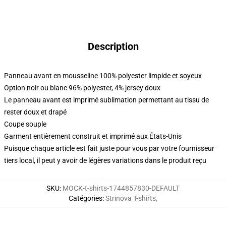
Description
Panneau avant en mousseline 100% polyester limpide et soyeux
Option noir ou blanc 96% polyester, 4% jersey doux
Le panneau avant est imprimé sublimation permettant au tissu de
rester doux et drapé
Coupe souple
Garment entièrement construit et imprimé aux États-Unis
Puisque chaque article est fait juste pour vous par votre fournisseur
tiers local, il peut y avoir de légères variations dans le produit reçu
SKU
:
MOCK-t-shirts-1744857830-DEFAULT
Catégories
:
Strinova T-shirts
,