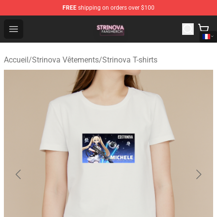
FREE
shipping on orders over $100
Strinova Shop - Official Strinova Merchandise Store
Open menu
Accueil
/
Strinova Vêtements
/
Strinova T-shirts