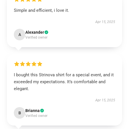
Simple and efficient, i love it.
Apr 15, 2025
Alexander
A
Verified owner
I bought this Strinova shirt for a special event, and it
exceeded my expectations. It’s comfortable and
elegant.
Apr 15, 2025
Brianna
B
Verified owner