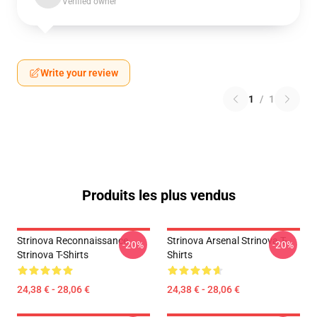
Verified owner
Write your review
1
/
1
Produits les plus vendus
Strinova Reconnaissance
Strinova Arsenal Strinova T-
-20%
-20%
Strinova T-Shirts
Shirts
24,38 € - 28,06 €
24,38 € - 28,06 €