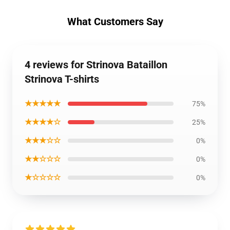
What Customers Say
4 reviews for Strinova Bataillon
Strinova T-shirts
★★★★★
75%
★★★★☆
25%
★★★☆☆
0%
★★☆☆☆
0%
★☆☆☆☆
0%