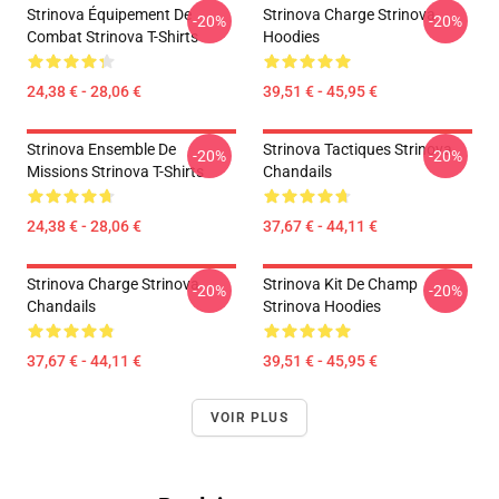
Strinova Équipement De
Strinova Charge Strinova
-20%
-20%
Combat Strinova T-Shirts
Hoodies
24,38 € - 28,06 €
39,51 € - 45,95 €
Strinova Ensemble De
Strinova Tactiques Strinova
-20%
-20%
Missions Strinova T-Shirts
Chandails
24,38 € - 28,06 €
37,67 € - 44,11 €
Strinova Charge Strinova
Strinova Kit De Champ
-20%
-20%
Chandails
Strinova Hoodies
37,67 € - 44,11 €
39,51 € - 45,95 €
VOIR PLUS