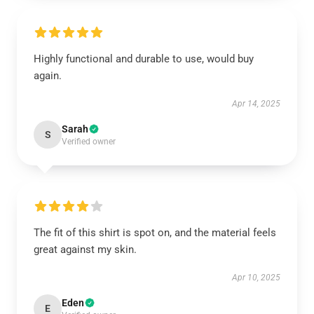
Highly functional and durable to use, would buy
again.
Apr 14, 2025
Sarah
S
Verified owner
The fit of this shirt is spot on, and the material feels
great against my skin.
Apr 10, 2025
Eden
E