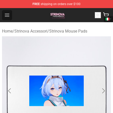
FREE
shipping on orders over $100
Strinova Shop - Official Strinova Merchandise Store
Open menu
Home
/
Strinova Accessori
/
Strinova Mouse Pads