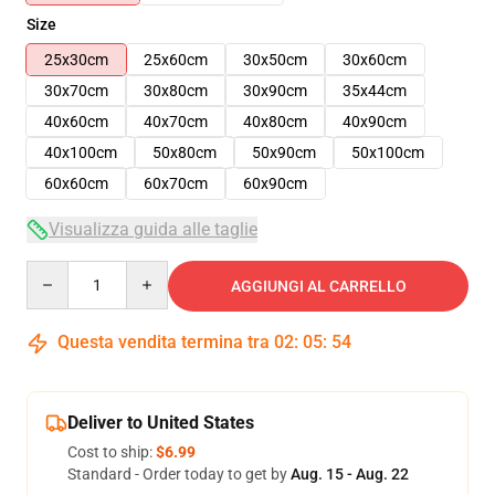
Size
25x30cm
25x60cm
30x50cm
30x60cm
30x70cm
30x80cm
30x90cm
35x44cm
40x60cm
40x70cm
40x80cm
40x90cm
40x100cm
50x80cm
50x90cm
50x100cm
60x60cm
60x70cm
60x90cm
Visualizza guida alle taglie
Quantity
AGGIUNGI AL CARRELLO
Questa vendita termina tra
02
:
05
:
54
Deliver to United States
Cost to ship:
$6.99
Standard - Order today to get by
Aug. 15 - Aug. 22