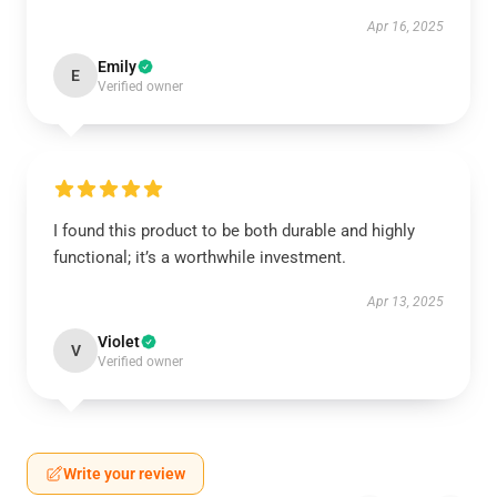
Apr 16, 2025
Emily
E
Verified owner
I found this product to be both durable and highly
functional; it’s a worthwhile investment.
Apr 13, 2025
Violet
V
Verified owner
Write your review