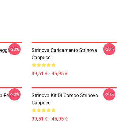
-20%
-20%
naggio
Strinova Caricamento Strinova
Cappucci
39,51 € - 45,95 €
-20%
-20%
a Felpe
Strinova Kit Di Campo Strinova
Cappucci
39,51 € - 45,95 €