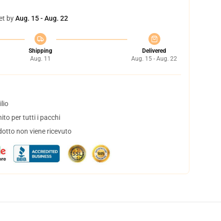
et by
Aug. 15 - Aug. 22
Shipping
Delivered
Aug. 11
Aug. 15 - Aug. 22
lio
to per tutti i pacchi
dotto non viene ricevuto