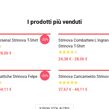
I prodotti più venduti
-20%
rsenal Strinova T-Shirt
Strinova Combattere L'ingra
Strinova T-Shirt
28,06 €
24,38 € - 28,06 €
-20%
attiche Strinova Felpe
Strinova Caricamento Strinov
44,11 €
37,67 € - 44,11 €
VISUALIZZA ALTRO