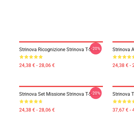
-20%
Strinova Ricognizione Strinova T-Shirt
Strinova A
24,38 € - 28,06 €
24,38 € - 
-20%
Strinova Set Missione Strinova T-Shirt
Strinova T
24,38 € - 28,06 €
37,67 € - 