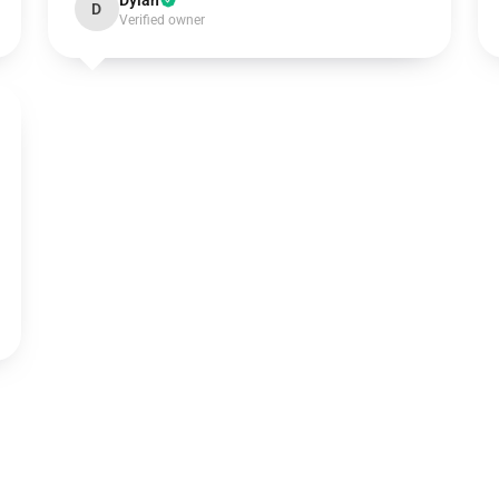
Dylan
D
Verified owner