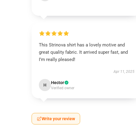
This Strinova shirt has a lovely motive and
great quality fabric. It arrived super fast, and
I’m really pleased!
Apr 11, 2025
Hector
H
Verified owner
Write your review