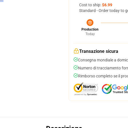
Cost to ship:
$6.99
Standard - Order today to g
Production
Today
Transazione sicura
Consegna mondiale a domici
Numero di tracciamento forni
Rimborso completo se il pro