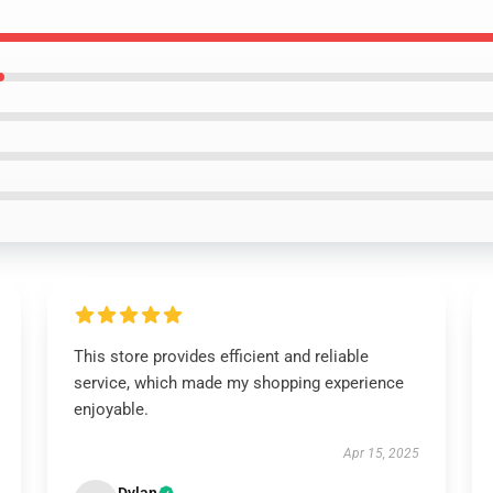
This store provides efficient and reliable
service, which made my shopping experience
enjoyable.
Apr 15, 2025