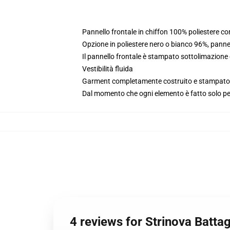
Pannello frontale in chiffon 100% poliestere c
Opzione in poliestere nero o bianco 96%, panne
Il pannello frontale è stampato sottolimazione
Vestibilità fluida
Garment completamente costruito e stampato ne
Dal momento che ogni elemento è fatto solo per 
4 reviews for Strinova Battag