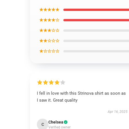
★★★★★
★★★★☆
★★★☆☆
★★☆☆☆
★☆☆☆☆
I fell in love with this Strinova shirt as soon as
I saw it. Great quality
Apr 16, 2025
Chelsea
C
Verified owner