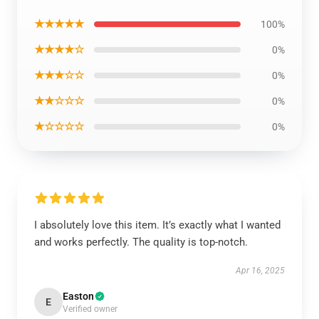
★★★★★
100%
★★★★☆
0%
★★★☆☆
0%
★★☆☆☆
0%
★☆☆☆☆
0%
I absolutely love this item. It’s exactly what I wanted
and works perfectly. The quality is top-notch.
Apr 16, 2025
Easton
E
Verified owner