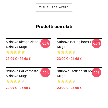
VISUALIZZA ALTRO
Prodotti correlati
Strinova Ricognizione
Strinova Battaglione Strinova
-20%
-20%
Strinova Mugs
Mugs
23,00 € - 26,68 €
23,00 € - 26,68 €
Strinova Caricamento
Strinova Tattiche Strinova
-20%
-20%
Strinova Mugs
Mugs
23,00 € - 26,68 €
23,00 € - 26,68 €
Footer