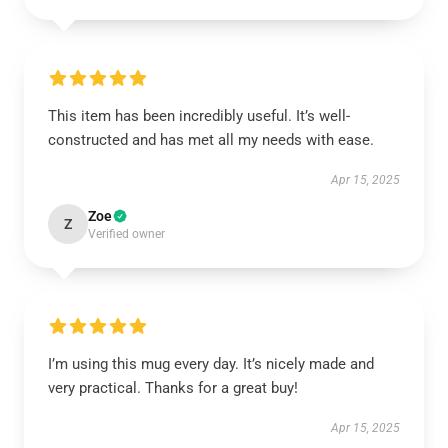
This item has been incredibly useful. It’s well-
constructed and has met all my needs with ease.
Apr 15, 2025
Zoe
Z
Verified owner
I’m using this mug every day. It’s nicely made and
very practical. Thanks for a great buy!
Apr 15, 2025