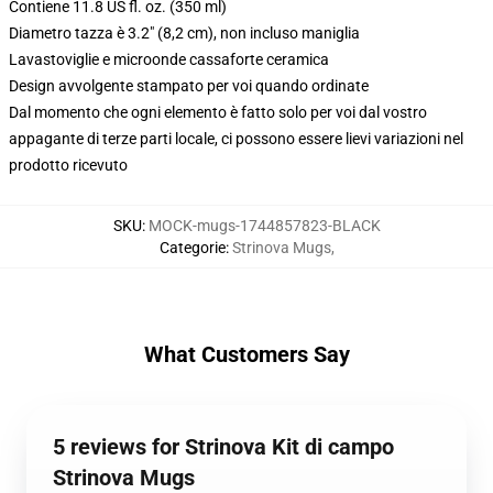
Contiene 11.8 US fl. oz. (350 ml)
Diametro tazza è 3.2" (8,2 cm), non incluso maniglia
Lavastoviglie e microonde cassaforte ceramica
Design avvolgente stampato per voi quando ordinate
Dal momento che ogni elemento è fatto solo per voi dal vostro
appagante di terze parti locale, ci possono essere lievi variazioni nel
prodotto ricevuto
SKU
:
MOCK-mugs-1744857823-BLACK
Categorie
:
Strinova Mugs
,
What Customers Say
5 reviews for Strinova Kit di campo
Strinova Mugs