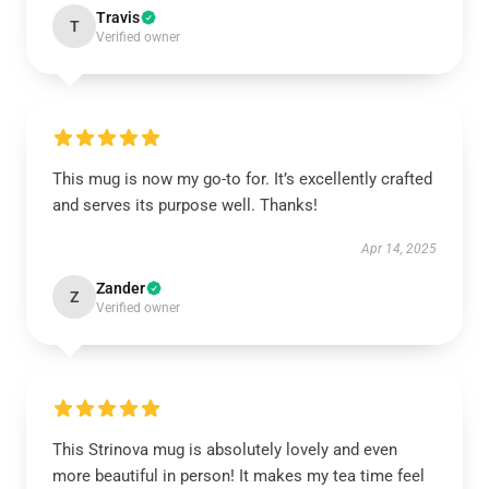
Travis
T
Verified owner
This mug is now my go-to for. It’s excellently crafted
and serves its purpose well. Thanks!
Apr 14, 2025
Zander
Z
Verified owner
This Strinova mug is absolutely lovely and even
more beautiful in person! It makes my tea time feel