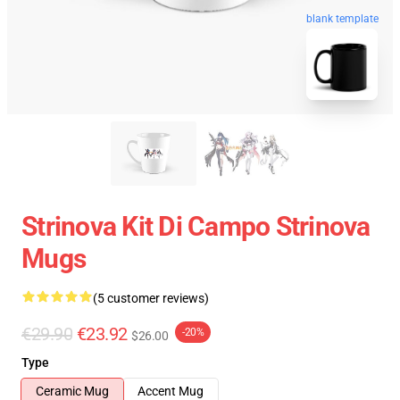
blank template
Strinova Kit Di Campo Strinova
Mugs
(5 customer reviews)
€29.90
€23.92
-20%
$26.00
Type
Ceramic Mug
Accent Mug