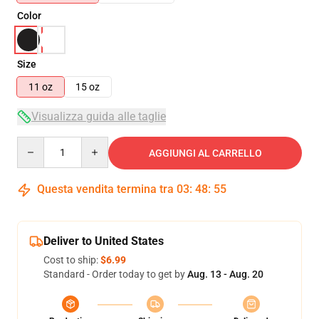
Color
Size
11 oz
15 oz
Visualizza guida alle taglie
Quantity
AGGIUNGI AL CARRELLO
Questa vendita termina tra
03
:
48
:
54
Deliver to United States
Cost to ship:
$6.99
Standard - Order today to get by
Aug. 13 - Aug. 20