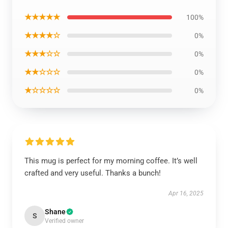
★★★★★
100%
★★★★☆
0%
★★★☆☆
0%
★★☆☆☆
0%
★☆☆☆☆
0%
This mug is perfect for my morning coffee. It’s well
crafted and very useful. Thanks a bunch!
Apr 16, 2025
Shane
S
Verified owner