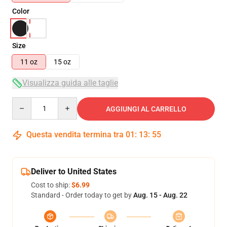
Color
Size
11 oz
15 oz
Visualizza guida alle taglie
Quantity
AGGIUNGI AL CARRELLO
Questa vendita termina tra
01
:
13
:
55
Deliver to United States
Cost to ship:
$6.99
Standard - Order today to get by
Aug. 15 - Aug. 22