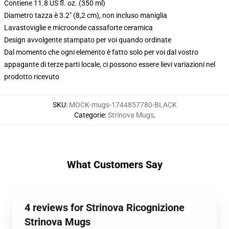
Contiene 11.8 US fl. oz. (350 ml)
Diametro tazza è 3.2" (8,2 cm), non incluso maniglia
Lavastoviglie e microonde cassaforte ceramica
Design avvolgente stampato per voi quando ordinate
Dal momento che ogni elemento è fatto solo per voi dal vostro
appagante di terze parti locale, ci possono essere lievi variazioni nel
prodotto ricevuto
SKU
:
MOCK-mugs-1744857780-BLACK
Categorie
:
Strinova Mugs
,
What Customers Say
4 reviews for Strinova Ricognizione
Strinova Mugs