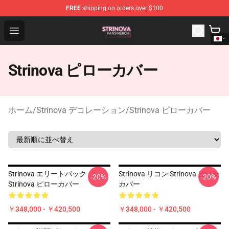
FREE
shipping on orders over $100
Strinova Shop - Official Strinova Merchandise Store
Open menu
Strinova ピローカバー
ホーム
/
Strinova デコレーション
/
Strinova ピローカバー
Strinova エリートパック
Strinova リコン Strinova ピロー
-20%
-20%
Strinova ピローカバー
カバー
￥348,000 - ￥420,500
￥348,000 - ￥420,500