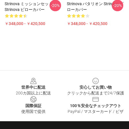
Strinova ミッションセット
Strinova バタリオン Strinova ピ
-20%
-20%
Strinova ピローカバー
ローカバー
￥348,000 - ￥420,500
￥348,000 - ￥420,500
Footer
世界中に配送
安心してお買い物
200カ国以上に配送
クリックから配送まで24/7保護
国際保証
100％安全なチェックアウト
使用国で提供
PayPal / マスターカード / ビザ