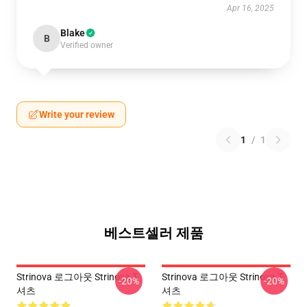
Apr 16, 2025
Blake
B
Verified owner
Write your review
1
/
1
베스트셀러 제품
Strinova 로그아웃 Strinova T-
Strinova 로그아웃 Strinova T-
-20%
-20%
셔츠
셔츠