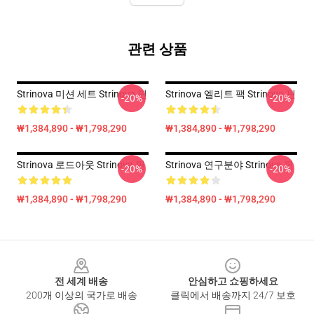
관련 상품
Strinova 미션 세트 Strinova 핀
Strinova 엘리트 팩 Strinova 핀
-20%
-20%
₩1,384,890 - ₩1,798,290
₩1,384,890 - ₩1,798,290
Strinova 로드아웃 Strinova 핀
Strinova 연구분야 Strinova 핀
-20%
-20%
₩1,384,890 - ₩1,798,290
₩1,384,890 - ₩1,798,290
Footer
전 세계 배송
안심하고 쇼핑하세요
200개 이상의 국가로 배송
클릭에서 배송까지 24/7 보호