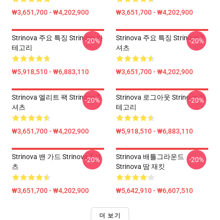
₩3,651,700 - ₩4,202,900
₩3,651,700 - ₩4,202,900
Strinova 주요 특징 Strinova 카
Strinova 주요 특징 Strinova T-
-20%
-20%
테고리
셔츠
₩5,918,510 - ₩6,883,110
₩3,651,700 - ₩4,202,900
Strinova 엘리트 팩 Strinova T-
Strinova 로그아웃 Strinova 카
-20%
-20%
셔츠
테고리
₩3,651,700 - ₩4,202,900
₩5,918,510 - ₩6,883,110
Strinova 밴 가드 Strinova T-셔
Strinova 배틀그라운드
-20%
-20%
츠
Strinova 땀 재킷
₩3,651,700 - ₩4,202,900
₩5,642,910 - ₩6,607,510
더 보기