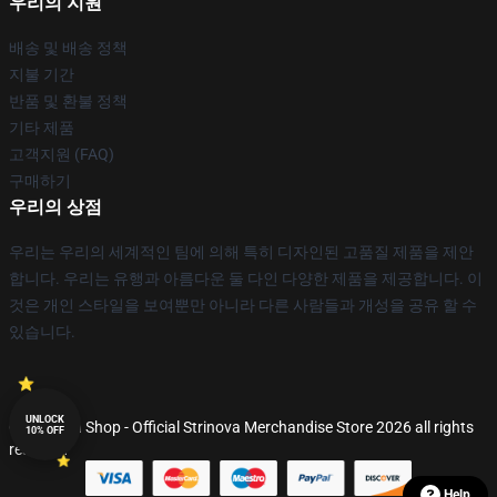
우리의 지원
배송 및 배송 정책
지불 기간
반품 및 환불 정책
기타 제품
고객지원 (FAQ)
구매하기
우리의 상점
우리는 우리의 세계적인 팀에 의해 특히 디자인된 고품질 제품을 제안
합니다. 우리는 유행과 아름다운 둘 다인 다양한 제품을 제공합니다. 이
것은 개인 스타일을 보여뿐만 아니라 다른 사람들과 개성을 공유 할 수
있습니다.
UNLOCK
© Strinova Shop - Official Strinova Merchandise Store 2026 all rights
10% OFF
reserved
Help