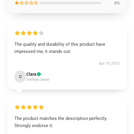
★☆☆☆☆
0%
The quality and durability of this product have
impressed me; it stands out.
Apr 16, 2025
Clara
C
Verified owner
The product matches the description perfectly.
Strongly endorse it.