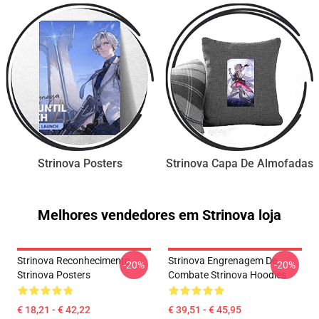
Strinova Posters
Strinova Capa De Almofadas
Melhores vendedores em Strinova loja
Strinova Reconhecimento
Strinova Engrenagem De
-20%
-20%
Strinova Posters
Combate Strinova Hoodies
€ 18,21 - € 42,22
€ 39,51 - € 45,95