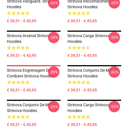
Strinova Vanguard. Strinova
Strinova Reconhecimento
-20%
-20%
Hoodies
Strinova Hoodies
€ 39,51 - € 45,95
€ 39,51 - € 45,95
Strinova Arsenal Strinova
Strinova Carga Strinova
-20%
-20%
Hoodies
Hoodies
€ 39,51 - € 45,95
€ 39,51 - € 45,95
Strinova Engrenagem De
Strinova Conjunto De Missão
-20%
-20%
Combate Strinova Hoodies
Strinova Hoodies
€ 39,51 - € 45,95
€ 39,51 - € 45,95
Strinova Conjunto De Missão
Strinova Carga Strinova
-20%
-20%
Strinova Hoodies
Hoodies
€ 39,51 - € 45,95
€ 39,51 - € 45,95