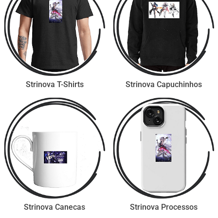
Strinova T-Shirts
Strinova Capuchinhos
Strinova Canecas
Strinova Processos