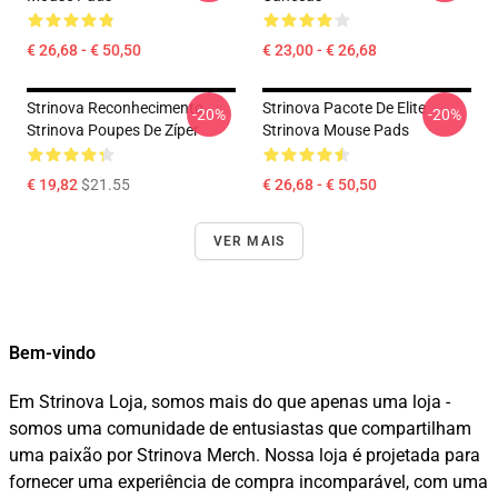
€ 26,68 - € 50,50
€ 23,00 - € 26,68
Strinova Reconhecimento
Strinova Pacote De Elite
-20%
-20%
Strinova Poupes De Zíper
Strinova Mouse Pads
€ 19,82
$21.55
€ 26,68 - € 50,50
VER MAIS
Bem-vindo
Em Strinova Loja, somos mais do que apenas uma loja -
somos uma comunidade de entusiastas que compartilham
uma paixão por Strinova Merch. Nossa loja é projetada para
fornecer uma experiência de compra incomparável, com uma