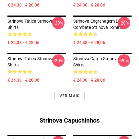
€ 24,38 - € 28,06
€ 24,38 - € 28,06
Strinova Tática Strinova T-
Strinova Engrenagem De
-20%
-20%
Shirts
Combate Strinova T-Shirts
€ 24,38 - € 28,06
€ 24,38 - € 28,06
Strinova Tática Strinova T-
Strinova Carga Strinova T-
-20%
-20%
Shirts
Shirts
€ 24,38 - € 28,06
€ 24,38 - € 28,06
VER MAIS
Strinova Capuchinhos