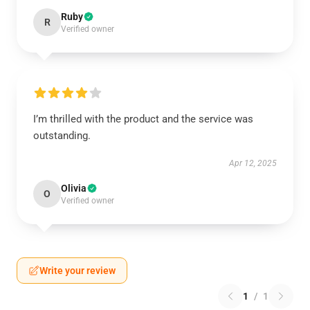
Ruby
R
Verified owner
I’m thrilled with the product and the service was
outstanding.
Apr 12, 2025
Olivia
O
Verified owner
Write your review
1
/
1