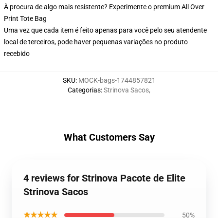
À procura de algo mais resistente? Experimente o premium All Over
Print Tote Bag
Uma vez que cada item é feito apenas para você pelo seu atendente
local de terceiros, pode haver pequenas variações no produto
recebido
SKU
:
MOCK-bags-1744857821
Categorias
:
Strinova Sacos
,
What Customers Say
4 reviews for Strinova Pacote de Elite
Strinova Sacos
★★★★★
50%