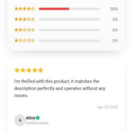
★★★★☆
50%
★★★☆☆
0%
★★☆☆☆
0%
★☆☆☆☆
0%
I'm thrilled with this product; it matches the
description perfectly and operates without any
issues.
Apr 16, 2025
Alice
A
Verified owner