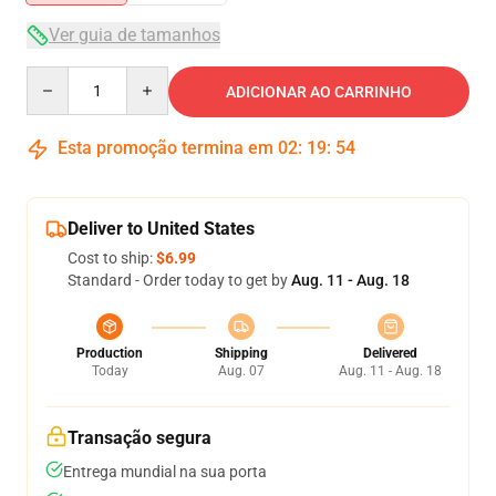
Ver guia de tamanhos
Quantity
ADICIONAR AO CARRINHO
Esta promoção termina em
02
:
19
:
54
Deliver to United States
Cost to ship:
$6.99
Standard - Order today to get by
Aug. 11 - Aug. 18
Production
Shipping
Delivered
Today
Aug. 07
Aug. 11 - Aug. 18
Transação segura
Entrega mundial na sua porta