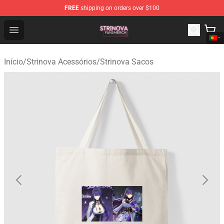
FREE
shipping on orders over $100
Strinova Shop - Official Strinova Merchandise Store
Open menu
Início
/
Strinova Acessórios
/
Strinova Sacos