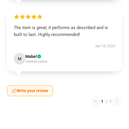
The item is great; it performs as described and is
built to last. Highly recommended!
Apr 10, 2025
Mabel
M
Verified owner
Write your review
1
/
1