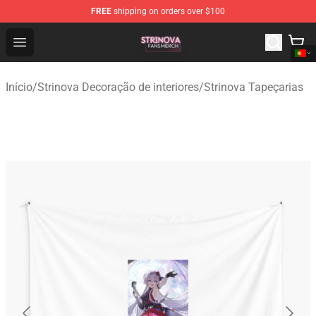
FREE
shipping on orders over $100
Strinova Shop - Official Strinova Merchandise Store
Open menu
Início
/
Strinova Decoração de interiores
/
Strinova Tapeçarias