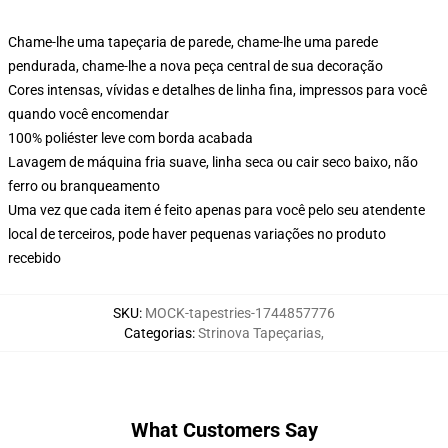
Chame-lhe uma tapeçaria de parede, chame-lhe uma parede
pendurada, chame-lhe a nova peça central de sua decoração
Cores intensas, vívidas e detalhes de linha fina, impressos para você
quando você encomendar
100% poliéster leve com borda acabada
Lavagem de máquina fria suave, linha seca ou cair seco baixo, não
ferro ou branqueamento
Uma vez que cada item é feito apenas para você pelo seu atendente
local de terceiros, pode haver pequenas variações no produto
recebido
SKU
:
MOCK-tapestries-1744857776
Categorias
:
Strinova Tapeçarias
,
What Customers Say