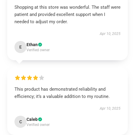
Shopping at this store was wonderful. The staff were
patient and provided excellent support when I
needed to adjust my order.
Apr 10, 2025
Ethan
E
Verified owner
This product has demonstrated reliability and
efficiency; it’s a valuable addition to my routine.
Apr 10, 2025
Caleb
C
Verified owner