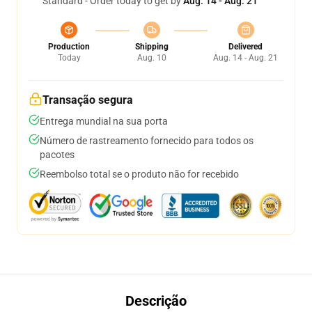
Standard - Order today to get by
Aug. 14 - Aug. 21
Production
Shipping
Delivered
Today
Aug. 10
Aug. 14 - Aug. 21
Transação segura
Entrega mundial na sua porta
Número de rastreamento fornecido para todos os
pacotes
Reembolso total se o produto não for recebido
Descrição